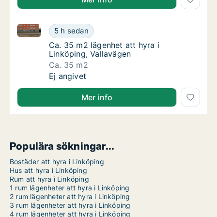
Ca. 35 m2 lägenhet att hyra i Linköping, Vallavägen
Ca. 35 m2 lägenhet att hyra i Linköping, Val
5 h sedan
Ca. 35 m2 lägenhet att hyra i Linköping, Val
Ca. 35 m2 lägenhet att hyra i
Linköping, Vallavägen
Ca. 35 m2
Ca. 35 m2 lägenhet att hyra i Linköping, Val
Ej angivet
Mer info
Populära sökningar...
Bostäder att hyra i Linköping
Hus att hyra i Linköping
Rum att hyra i Linköping
1 rum lägenheter att hyra i Linköping
2 rum lägenheter att hyra i Linköping
3 rum lägenheter att hyra i Linköping
4 rum lägenheter att hyra i Linköping