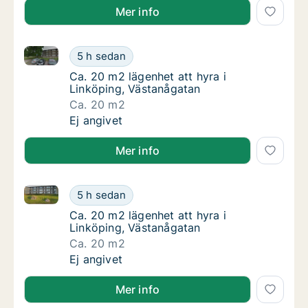
Mer info
Ca. 20 m2 lägenhet att hyra i Linköping, Västanågat
Ca. 20 m2 lägenhet att hyra i Linköping, Vä
5 h sedan
Ca. 20 m2 lägenhet att hyra i Linköping, Vä
Ca. 20 m2 lägenhet att hyra i
Linköping, Västanågatan
Ca. 20 m2
Ca. 20 m2 lägenhet att hyra i Linköping, Vä
Ej angivet
Mer info
Ca. 20 m2 lägenhet att hyra i Linköping, Västanågat
Ca. 20 m2 lägenhet att hyra i Linköping, Vä
5 h sedan
Ca. 20 m2 lägenhet att hyra i Linköping, Vä
Ca. 20 m2 lägenhet att hyra i
Linköping, Västanågatan
Ca. 20 m2
Ca. 20 m2 lägenhet att hyra i Linköping, Vä
Ej angivet
Mer info