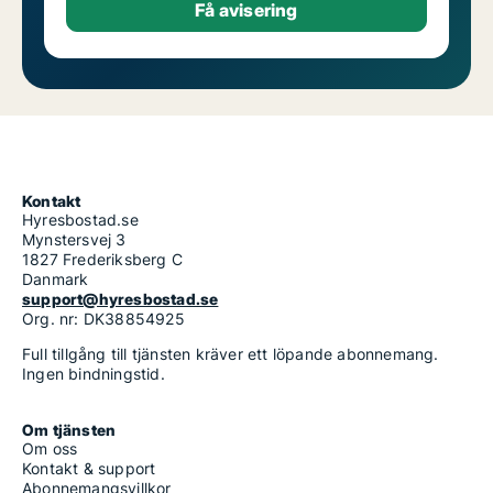
Kontakt
Hyresbostad.se
Mynstersvej 3
1827 Frederiksberg C
Danmark
support@hyresbostad.se
Org. nr: DK38854925
Full tillgång till tjänsten kräver ett löpande abonnemang.
Ingen bindningstid.
Om tjänsten
Om oss
Kontakt & support
Abonnemangsvillkor