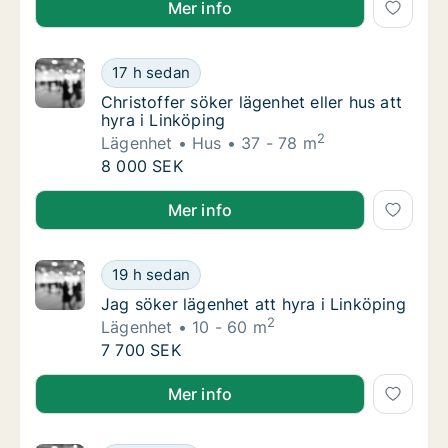
Mer info
Christoffer söker lägenhet eller hus att hyra
17 h sedan
Christoffer söker lägenhet eller hus att hyra
Christoffer söker lägenhet eller hus att
hyra i Linköping
2
Lägenhet
Hus
37 - 78 m
Christoffer söker lägenhet eller hus att hyra
8 000 SEK
Christoffer söker lägenhet eller hus att hyra i Linköp
Mer info
Jag söker lägenhet att hyra i Linköping
19 h sedan
Jag söker lägenhet att hyra i Linköping
Jag söker lägenhet att hyra i Linköping
2
Lägenhet
10 - 60 m
Jag söker lägenhet att hyra i Linköping
7 700 SEK
Jag söker lägenhet att hyra i Linköping
Mer info