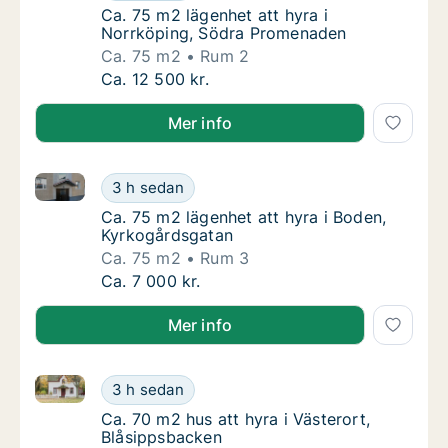
Ca. 75 m2 lägenhet att hyra i Norrköping, 
Ca. 75 m2 lägenhet att hyra i
Norrköping, Södra Promenaden
Ca. 75 m2
Rum 2
Ca. 75 m2 lägenhet att hyra i Norrköping, 
Ca. 12 500 kr.
Mer info
Ca. 75 m2 lägenhet att hyra i Boden, Kyrkogårdsgat
Ca. 75 m2 lägenhet att hyra i Boden, Kyrko
3 h sedan
Ca. 75 m2 lägenhet att hyra i Boden, Kyrko
Ca. 75 m2 lägenhet att hyra i Boden,
Kyrkogårdsgatan
Ca. 75 m2
Rum 3
Ca. 75 m2 lägenhet att hyra i Boden, Kyrko
Ca. 7 000 kr.
Mer info
Ca. 70 m2 hus att hyra i Västerort, Blåsippsbacken
Ca. 70 m2 hus att hyra i Västerort, Blåsipp
3 h sedan
Ca. 70 m2 hus att hyra i Västerort, Blåsipp
Ca. 70 m2 hus att hyra i Västerort,
Blåsippsbacken