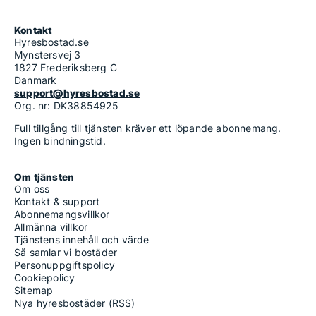
Kontakt
Hyresbostad.se
Mynstersvej 3
1827 Frederiksberg C
Danmark
support@hyresbostad.se
Org. nr: DK38854925
Full tillgång till tjänsten kräver ett löpande abonnemang.
Ingen bindningstid.
Om tjänsten
Om oss
Kontakt & support
Abonnemangsvillkor
Allmänna villkor
Tjänstens innehåll och värde
Så samlar vi bostäder
Personuppgiftspolicy
Cookiepolicy
Sitemap
Nya hyresbostäder (RSS)