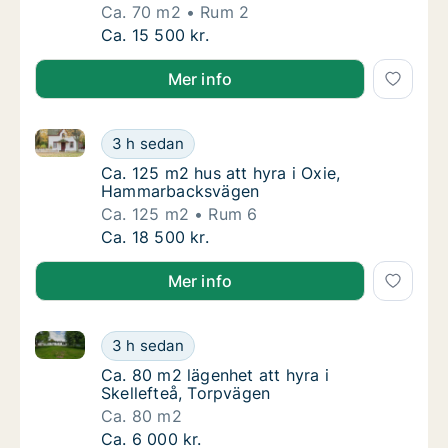
Ca. 70 m2
Rum 2
Ca. 70 m2 hus att hyra i Västerort, Blåsipp
Ca. 15 500 kr.
Mer info
Ca. 125 m2 hus att hyra i Oxie, Hammarbacksvägen
Ca. 125 m2 hus att hyra i Oxie, Hammarbac
3 h sedan
Ca. 125 m2 hus att hyra i Oxie, Hammarbac
Ca. 125 m2 hus att hyra i Oxie,
Hammarbacksvägen
Ca. 125 m2
Rum 6
Ca. 125 m2 hus att hyra i Oxie, Hammarbac
Ca. 18 500 kr.
Mer info
Ca. 80 m2 lägenhet att hyra i Skellefteå, Torpvägen
Ca. 80 m2 lägenhet att hyra i Skellefteå, To
3 h sedan
Ca. 80 m2 lägenhet att hyra i Skellefteå, To
Ca. 80 m2 lägenhet att hyra i
Skellefteå, Torpvägen
Ca. 80 m2
Ca. 80 m2 lägenhet att hyra i Skellefteå, To
Ca. 6 000 kr.