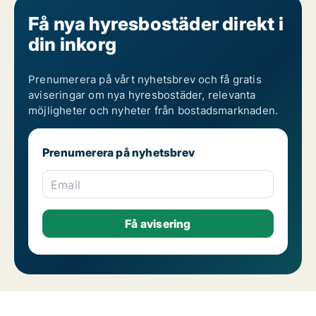
Få nya hyresbostäder direkt i
din inkorg
Prenumerera på vårt nyhetsbrev och få gratis
aviseringar om nya hyresbostäder, relevanta
möjligheter och nyheter från bostadsmarknaden.
Prenumerera på nyhetsbrev
Email