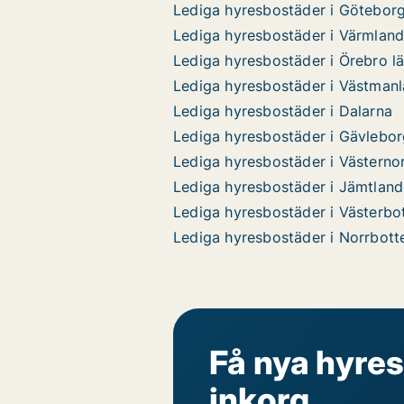
Lediga hyresbostäder i Götebor
Lediga hyresbostäder i Värmlan
Lediga hyresbostäder i Örebro l
Lediga hyresbostäder i Västman
Lediga hyresbostäder i Dalarna
Lediga hyresbostäder i Gävlebo
Lediga hyresbostäder i Västerno
Lediga hyresbostäder i Jämtland
Lediga hyresbostäder i Västerbo
Lediga hyresbostäder i Norrbott
Få nya hyres
inkorg