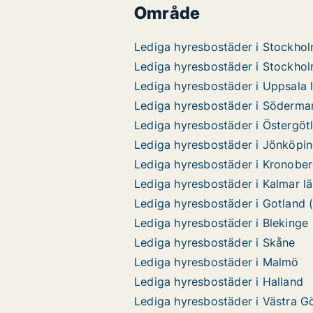
Område
Lediga hyresbostäder i Stockhol
Lediga hyresbostäder i Stockho
Lediga hyresbostäder i Uppsala 
Lediga hyresbostäder i Söderma
Lediga hyresbostäder i Östergöt
Lediga hyresbostäder i Jönköpin
Lediga hyresbostäder i Kronobe
Lediga hyresbostäder i Kalmar l
Lediga hyresbostäder i Gotland (
Lediga hyresbostäder i Blekinge
Lediga hyresbostäder i Skåne
Lediga hyresbostäder i Malmö
Lediga hyresbostäder i Halland
Lediga hyresbostäder i Västra G