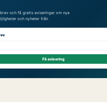
brev och få gratis aviseringar om nya
jligheter och nyheter från
rev