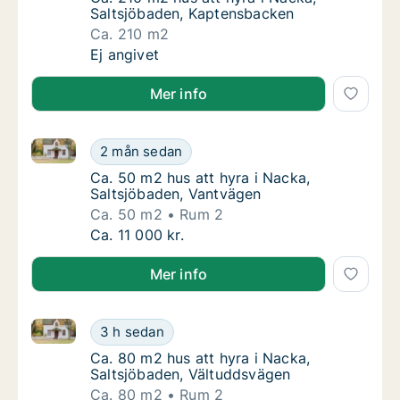
Saltsjöbaden, Kaptensbacken
Ca. 210 m2
Ca. 210 m2 hus att hyra i Nacka, Saltsjöba
Ej angivet
Mer info
Ca. 50 m2 hus att hyra i Nacka, Saltsjöbaden, Vantv
Ca. 50 m2 hus att hyra i Nacka, Saltsjöbade
2 mån sedan
Ca. 50 m2 hus att hyra i Nacka, Saltsjöbad
Ca. 50 m2 hus att hyra i Nacka,
Saltsjöbaden, Vantvägen
Ca. 50 m2
Rum 2
Ca. 50 m2 hus att hyra i Nacka, Saltsjöbade
Ca. 11 000 kr.
Mer info
Ca. 80 m2 hus att hyra i Nacka, Saltsjöbaden, Vältu
Ca. 80 m2 hus att hyra i Nacka, Saltsjöbade
3 h sedan
Ca. 80 m2 hus att hyra i Nacka, Saltsjöbad
Ca. 80 m2 hus att hyra i Nacka,
Saltsjöbaden, Vältuddsvägen
Ca. 80 m2
Rum 2