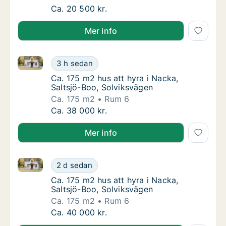
Ca. 80 m2 hus att hyra i Nacka, Saltsjöbade
Ca. 20 500 kr.
Mer info
Ca. 175 m2 hus att hyra i Nacka, Saltsjö-Boo, Solvik
Ca. 175 m2 hus att hyra i Nacka, Saltsjö-Bo
3 h sedan
Ca. 175 m2 hus att hyra i Nacka, Saltsjö-Bo
Ca. 175 m2 hus att hyra i Nacka,
Saltsjö-Boo, Solviksvägen
Ca. 175 m2
Rum 6
Ca. 175 m2 hus att hyra i Nacka, Saltsjö-Bo
Ca. 38 000 kr.
Mer info
Ca. 175 m2 hus att hyra i Nacka, Saltsjö-Boo, Solvik
Ca. 175 m2 hus att hyra i Nacka, Saltsjö-Bo
2 d sedan
Ca. 175 m2 hus att hyra i Nacka, Saltsjö-Bo
Ca. 175 m2 hus att hyra i Nacka,
Saltsjö-Boo, Solviksvägen
Ca. 175 m2
Rum 6
Ca. 175 m2 hus att hyra i Nacka, Saltsjö-Bo
Ca. 40 000 kr.