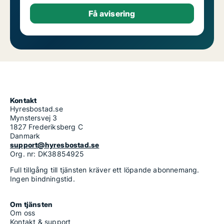
Kontakt
Hyresbostad.se
Mynstersvej 3
1827 Frederiksberg C
Danmark
support@hyresbostad.se
Org. nr: DK38854925
Full tillgång till tjänsten kräver ett löpande abonnemang.
Ingen bindningstid.
Om tjänsten
Om oss
Kontakt & support