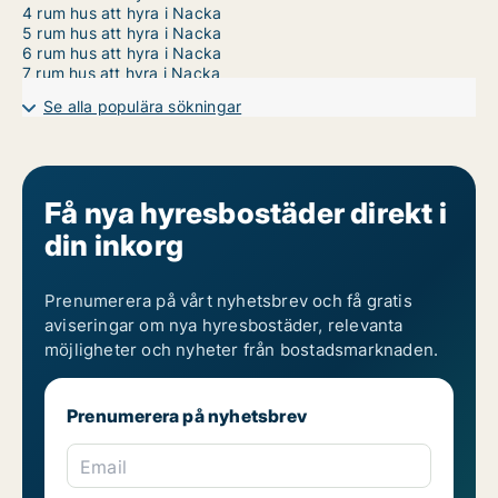
4 rum hus att hyra i Nacka
5 rum hus att hyra i Nacka
6 rum hus att hyra i Nacka
7 rum hus att hyra i Nacka
Se alla populära sökningar
Få nya hyresbostäder direkt i
din inkorg
Prenumerera på vårt nyhetsbrev och få gratis
aviseringar om nya hyresbostäder, relevanta
möjligheter och nyheter från bostadsmarknaden.
Prenumerera på nyhetsbrev
Email