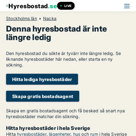
Hyresbostad
.se
LIVE
Stockholms län
Nacka
Denna hyresbostad är inte
längre ledig
Den hyresbostad du sökte är tyvärr inte längre ledig. Se
liknande hyresbostäder här nedan, eller starta en ny
sökning.
Hitta lediga hyresbostäder
Skapa gratis bostadsagent
Skapa en gratis bostadsagent och få besked så snart nya
hyresbostäder matchar din sökning.
Hitta hyresbostäder i hela Sverige
Hitta
hyresbostäder
,
lägenheter
,
hus
och
rum
i hela Sverige