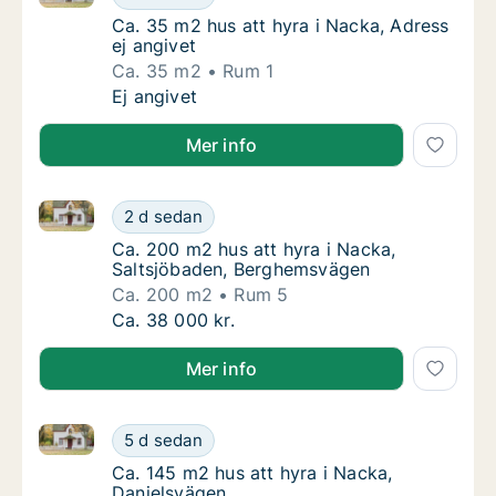
Ca. 35 m2 hus att hyra i Nacka, Adress ej an
Ca. 35 m2 hus att hyra i Nacka, Adress
ej angivet
Ca. 35 m2
Rum 1
Ca. 35 m2 hus att hyra i Nacka, Adress ej an
Ej angivet
Mer info
Ca. 200 m2 hus att hyra i Nacka, Saltsjöbaden, Ber
Ca. 200 m2 hus att hyra i Nacka, Saltsjöba
2 d sedan
Ca. 200 m2 hus att hyra i Nacka, Saltsjöb
Ca. 200 m2 hus att hyra i Nacka,
Saltsjöbaden, Berghemsvägen
Ca. 200 m2
Rum 5
Ca. 200 m2 hus att hyra i Nacka, Saltsjöba
Ca. 38 000 kr.
Mer info
Ca. 145 m2 hus att hyra i Nacka, Danielsvägen
Ca. 145 m2 hus att hyra i Nacka, Danielsväg
5 d sedan
Ca. 145 m2 hus att hyra i Nacka, Danielsvä
Ca. 145 m2 hus att hyra i Nacka,
Danielsvägen