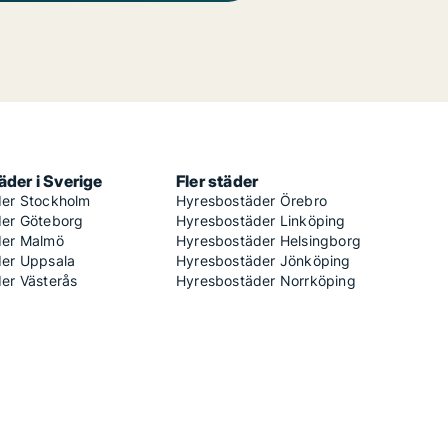
der i Sverige
Fler städer
er Stockholm
Hyresbostäder Örebro
er Göteborg
Hyresbostäder Linköping
der Malmö
Hyresbostäder Helsingborg
er Uppsala
Hyresbostäder Jönköping
er Västerås
Hyresbostäder Norrköping