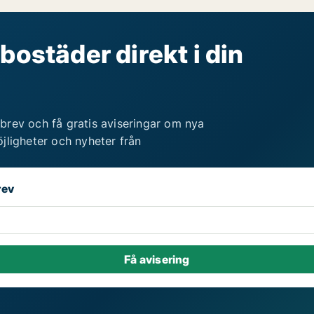
bostäder direkt i din
brev och få gratis aviseringar om nya
jligheter och nyheter från
rev