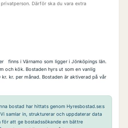
privatperson. Därför ska du vara extra
r finns i Värnamo som ligger i Jönköpings län.
um och kök. Bostaden hyrs ut som en vanlig
kr. kr. per månad. Bostaden är aktiverad på vår
na bostad har hittats genom Hyresbostad.se:s
 samlar in, strukturerar och uppdaterar data
 för att ge bostadssökande en bättre