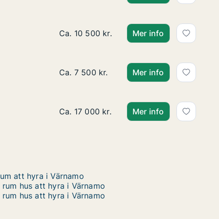
Ca. 100 m2 lägenhet att hyra i Värnamo, 
Ca. 10 500 kr.
Mer info
Ca. 85 m2 hus att hyra i Värnamo, Bor, L
Ca. 7 500 kr.
Mer info
Ca. 140 m2 hus att hyra i Värnamo, Thure
Ca. 17 000 kr.
Mer info
um att hyra i Värnamo
 rum hus att hyra i Värnamo
 rum hus att hyra i Värnamo