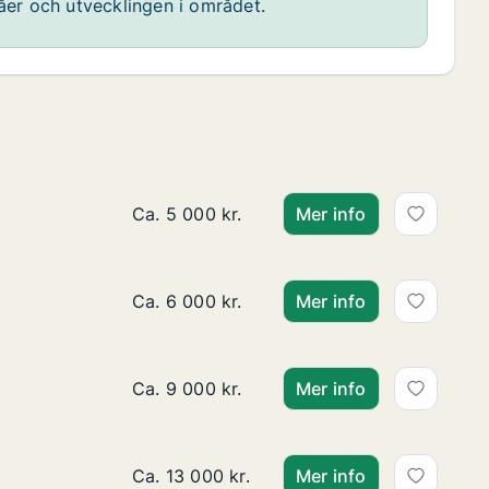
våer och utvecklingen i området.
Ca. 35 m2 lägenhet att hyra i Värnamo, 
Ca. 5 000 kr.
Mer info
Ca. 35 m2 lägenhet att hyra i Värnamo, 
Ca. 6 000 kr.
Mer info
Ca. 85 m2 lägenhet att hyra i Värnamo, G
Ca. 9 000 kr.
Mer info
Ca. 105 m2 lägenhet att hyra i Värnamo
Ca. 13 000 kr.
Mer info