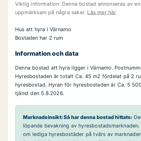
Viktig information: Denna bostad annonseras av en 
uppmärksam på några saker.
Läs mer här
.
Hus att hyra i Värnamo
Bostaden har 2 rum
Information och data
Denna bostad att hyra ligger i Värnamo. Postnumme
Hyresbostaden är totalt Ca. 45 m2 fördelat på 2 r
hyresbostad. Hyran för hyresbostaden är Ca. 5 500 
tjänst den 5.8.2026.
Marknadsinsikt: Så har denna bostad hittats:
Den
löpande bevakning av hyresbostadsmarknaden. Vi
om lediga hyresbostäder på tvärs av marknaden