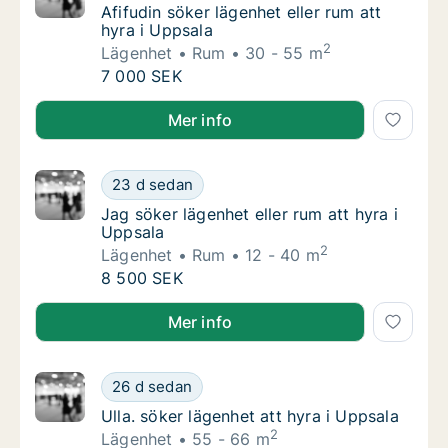
Afifudin söker lägenhet eller rum att hyra i 
Afifudin söker lägenhet eller rum att
hyra i Uppsala
2
Lägenhet
Rum
30 - 55 m
Afifudin söker lägenhet eller rum att hyra i 
7 000 SEK
Afifudin söker lägenhet eller rum att hyra i Uppsala
Mer info
Jag söker lägenhet eller rum att hyra i Upps
23 d sedan
Jag söker lägenhet eller rum att hyra i Upps
Jag söker lägenhet eller rum att hyra i
Uppsala
2
Lägenhet
Rum
12 - 40 m
Jag söker lägenhet eller rum att hyra i Upps
8 500 SEK
Jag söker lägenhet eller rum att hyra i Uppsala
Mer info
Ulla. söker lägenhet att hyra i Uppsala
26 d sedan
Ulla. söker lägenhet att hyra i Uppsala
Ulla. söker lägenhet att hyra i Uppsala
2
Lägenhet
55 - 66 m