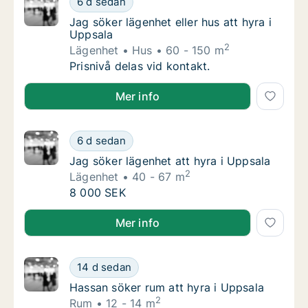
6 d sedan
Jag söker lägenhet eller hus att hyra i Uppsa
Jag söker lägenhet eller hus att hyra i
Uppsala
2
Lägenhet
Hus
60 - 150 m
Jag söker lägenhet eller hus att hyra i Uppsa
Prisnivå delas vid kontakt.
Jag söker lägenhet eller hus att hyra i Uppsala
Mer info
Jag söker lägenhet att hyra i Uppsala
6 d sedan
Jag söker lägenhet att hyra i Uppsala
Jag söker lägenhet att hyra i Uppsala
2
Lägenhet
40 - 67 m
Jag söker lägenhet att hyra i Uppsala
8 000 SEK
Jag söker lägenhet att hyra i Uppsala
Mer info
Hassan söker rum att hyra i Uppsala
14 d sedan
Hassan söker rum att hyra i Uppsala
Hassan söker rum att hyra i Uppsala
2
Rum
12 - 14 m