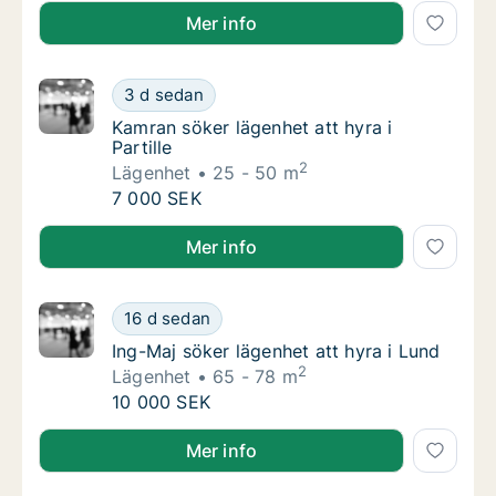
Görel söker hus att hyra i Norrtälje
Mer info
Kamran söker lägenhet att hyra i Partille
3 d sedan
Kamran söker lägenhet att hyra i Partille
Kamran söker lägenhet att hyra i
Partille
2
Lägenhet
25 - 50 m
Kamran söker lägenhet att hyra i Partille
7 000 SEK
Kamran söker lägenhet att hyra i Partille
Mer info
Ing-Maj söker lägenhet att hyra i Lund
16 d sedan
Ing-Maj söker lägenhet att hyra i Lund
Ing-Maj söker lägenhet att hyra i Lund
2
Lägenhet
65 - 78 m
Ing-Maj söker lägenhet att hyra i Lund
10 000 SEK
Ing-Maj söker lägenhet att hyra i Lund
Mer info