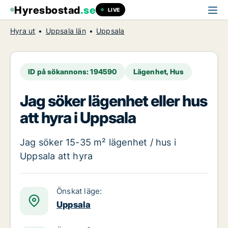
Hyresbostad
.se
LIVE
Hyra ut
Uppsala län
Uppsala
ID på sökannons: 194590
Lägenhet, Hus
Jag söker lägenhet eller hus
att hyra i Uppsala
Jag söker 15-35 m² lägenhet / hus i
Uppsala att hyra
Önskat läge:
Uppsala