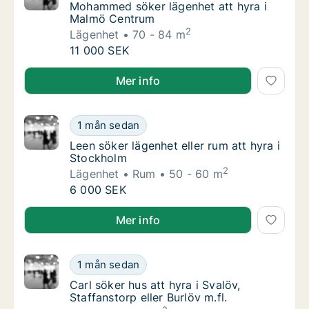
Mohammed söker lägenhet att hyra i Malmö
Mohammed söker lägenhet att hyra i
Malmö Centrum
2
Lägenhet
70 - 84 m
Mohammed söker lägenhet att hyra i Malmö
11 000 SEK
Mohammed söker lägenhet att hyra i Malmö Centru
Mer info
Leen söker lägenhet eller rum att hyra i Sto
1 mån sedan
Leen söker lägenhet eller rum att hyra i Sto
Leen söker lägenhet eller rum att hyra i
Stockholm
2
Lägenhet
Rum
50 - 60 m
Leen söker lägenhet eller rum att hyra i Sto
6 000 SEK
Leen söker lägenhet eller rum att hyra i Stockholm
Mer info
Carl söker hus att hyra i Svalöv, Staffanstorp
1 mån sedan
Carl söker hus att hyra i Svalöv, Staffanstorp
Carl söker hus att hyra i Svalöv,
Staffanstorp eller Burlöv m.fl.