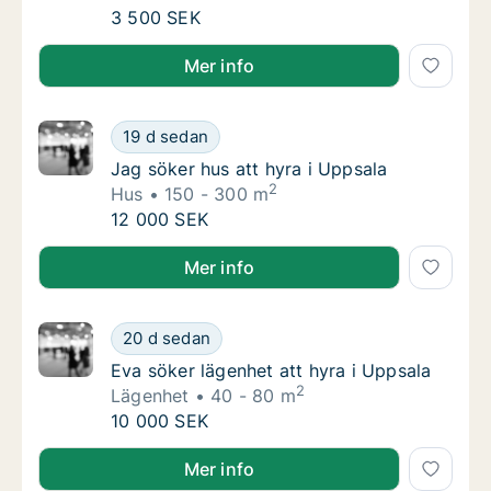
Hassan söker rum att hyra i Uppsala
3 500 SEK
Hassan söker rum att hyra i Uppsala
Mer info
Jag söker hus att hyra i Uppsala
19 d sedan
Jag söker hus att hyra i Uppsala
Jag söker hus att hyra i Uppsala
2
Hus
150 - 300 m
Jag söker hus att hyra i Uppsala
12 000 SEK
Jag söker hus att hyra i Uppsala
Mer info
Eva söker lägenhet att hyra i Uppsala
20 d sedan
Eva söker lägenhet att hyra i Uppsala
Eva söker lägenhet att hyra i Uppsala
2
Lägenhet
40 - 80 m
Eva söker lägenhet att hyra i Uppsala
10 000 SEK
Eva söker lägenhet att hyra i Uppsala
Mer info