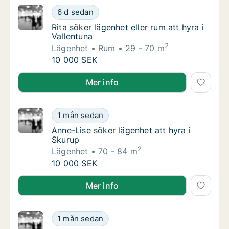
Rita söker lägenhet eller rum att hyra i Valle
6 d sedan
Rita söker lägenhet eller rum att hyra i Valle
Rita söker lägenhet eller rum att hyra i
Vallentuna
2
Lägenhet
Rum
29 - 70 m
Rita söker lägenhet eller rum att hyra i Valle
10 000 SEK
Rita söker lägenhet eller rum att hyra i Vallentuna
Mer info
Anne-Lise söker lägenhet att hyra i Skurup
1 mån sedan
Anne-Lise söker lägenhet att hyra i Skurup
Anne-Lise söker lägenhet att hyra i
Skurup
2
Lägenhet
70 - 84 m
Anne-Lise söker lägenhet att hyra i Skurup
10 000 SEK
Anne-Lise söker lägenhet att hyra i Skurup
Mer info
Mohammed söker lägenhet att hyra i Malmö
1 mån sedan