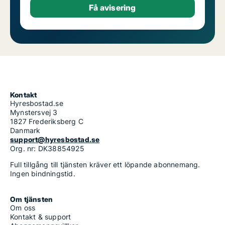
Kontakt
Hyresbostad.se
Mynstersvej 3
1827 Frederiksberg C
Danmark
support@hyresbostad.se
Org. nr: DK38854925
Full tillgång till tjänsten kräver ett löpande abonnemang.
Ingen bindningstid.
Om tjänsten
Om oss
Kontakt & support