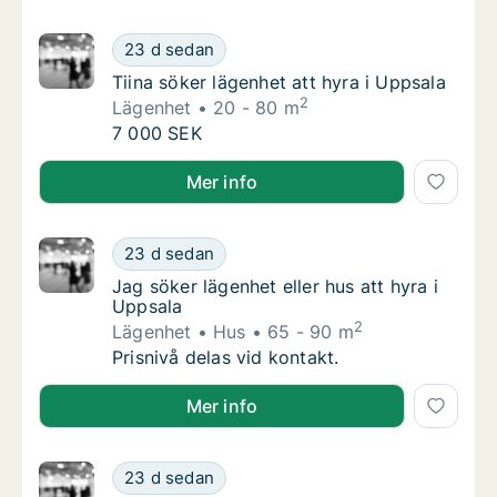
Tiina söker lägenhet att hyra i Uppsala
23 d sedan
Tiina söker lägenhet att hyra i Uppsala
Tiina söker lägenhet att hyra i Uppsala
2
Lägenhet
20 - 80 m
Tiina söker lägenhet att hyra i Uppsala
7 000 SEK
Tiina söker lägenhet att hyra i Uppsala
Mer info
Jag söker lägenhet eller hus att hyra i Uppsa
23 d sedan
Jag söker lägenhet eller hus att hyra i Uppsa
Jag söker lägenhet eller hus att hyra i
Uppsala
2
Lägenhet
Hus
65 - 90 m
Jag söker lägenhet eller hus att hyra i Uppsa
Prisnivå delas vid kontakt.
Jag söker lägenhet eller hus att hyra i Uppsala
Mer info
Afifudin söker lägenhet eller rum att hyra i 
23 d sedan