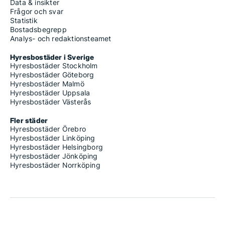
Data & insikter
Frågor och svar
Statistik
Bostadsbegrepp
Analys- och redaktionsteamet
Hyresbostäder i Sverige
Hyresbostäder Stockholm
Hyresbostäder Göteborg
Hyresbostäder Malmö
Hyresbostäder Uppsala
Hyresbostäder Västerås
Fler städer
Hyresbostäder Örebro
Hyresbostäder Linköping
Hyresbostäder Helsingborg
Hyresbostäder Jönköping
Hyresbostäder Norrköping