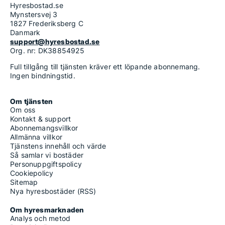
Hyresbostad.se
Mynstersvej 3
1827 Frederiksberg C
Danmark
support@hyresbostad.se
Org. nr: DK38854925
Full tillgång till tjänsten kräver ett löpande abonnemang.
Ingen bindningstid.
Om tjänsten
Om oss
Kontakt & support
Abonnemangsvillkor
Allmänna villkor
Tjänstens innehåll och värde
Så samlar vi bostäder
Personuppgiftspolicy
Cookiepolicy
Sitemap
Nya hyresbostäder (RSS)
Om hyresmarknaden
Analys och metod