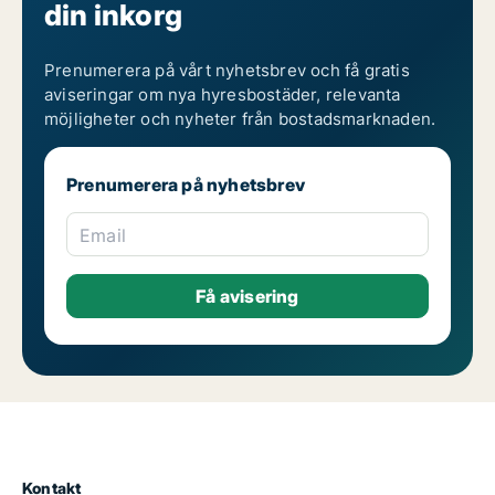
din inkorg
Prenumerera på vårt nyhetsbrev och få gratis
aviseringar om nya hyresbostäder, relevanta
möjligheter och nyheter från bostadsmarknaden.
Prenumerera på nyhetsbrev
Email
Kontakt