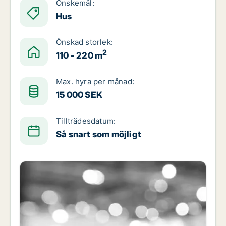
Önskemål:
Hus
Önskad storlek:
2
110 - 220 m
Max. hyra per månad:
15 000 SEK
Tillträdesdatum:
Så snart som möjligt