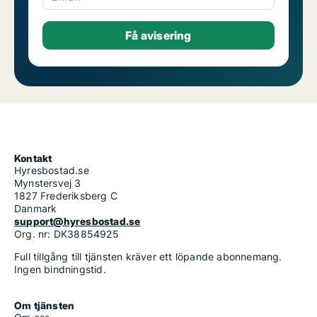
Kontakt
Hyresbostad.se
Mynstersvej 3
1827 Frederiksberg C
Danmark
support@hyresbostad.se
Org. nr: DK38854925
Full tillgång till tjänsten kräver ett löpande abonnemang.
Ingen bindningstid.
Om tjänsten