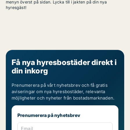
menyn överst på sidan. Lycka till i jakten på din nya
hyresgäst!
Få nya hyresbostäder direkt i
din inkorg
Prenumerera på vårt nyhetsbrev och få gratis
aviseringar om nya hyresbostäder, relevanta
möjligheter och nyheter från bostadsmarknaden.
Prenumerera på nyhetsbrev
Email