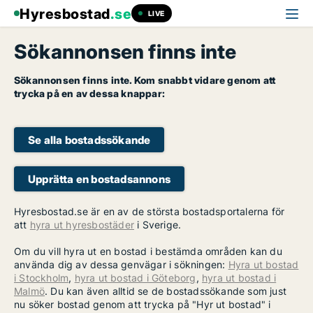
Hyresbostad
.se
LIVE
Sökannonsen finns inte
Sökannonsen finns inte. Kom snabbt vidare genom att
trycka på en av dessa knappar:
Se alla bostadssökande
Upprätta en bostadsannons
Hyresbostad.se är en av de största bostadsportalerna för
att
hyra ut hyresbostäder
i Sverige.
Om du vill hyra ut en bostad i bestämda områden kan du
använda dig av dessa genvägar i sökningen:
Hyra ut bostad
i Stockholm
,
hyra ut bostad i Göteborg
,
hyra ut bostad i
Malmö
. Du kan även alltid se de bostadssökande som just
nu söker bostad genom att trycka på "Hyr ut bostad" i