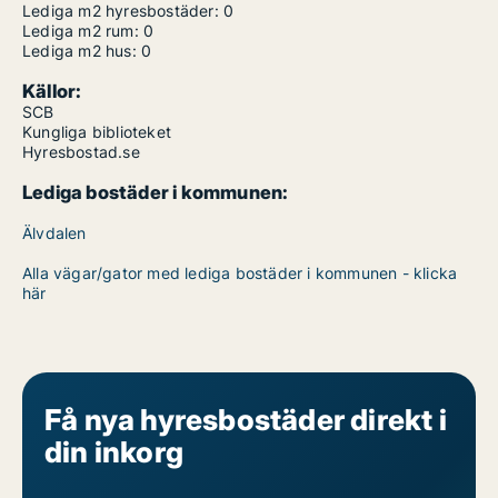
Lediga m2 hyresbostäder:
0
Lediga m2 rum:
0
Lediga m2 hus:
0
Källor:
SCB
Kungliga biblioteket
Hyresbostad.se
Lediga bostäder i kommunen:
Älvdalen
Alla vägar/gator med lediga bostäder i kommunen - klicka
här
Få nya hyresbostäder direkt i
din inkorg