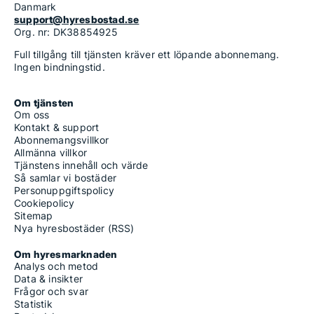
Danmark
support@hyresbostad.se
Org. nr: DK38854925
Full tillgång till tjänsten kräver ett löpande abonnemang.
Ingen bindningstid.
Om tjänsten
Om oss
Kontakt & support
Abonnemangsvillkor
Allmänna villkor
Tjänstens innehåll och värde
Så samlar vi bostäder
Personuppgiftspolicy
Cookiepolicy
Sitemap
Nya hyresbostäder (RSS)
Om hyresmarknaden
Analys och metod
Data & insikter
Frågor och svar
Statistik