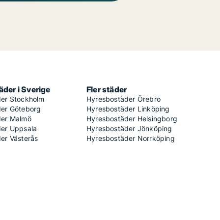
der i Sverige
Fler städer
er Stockholm
Hyresbostäder Örebro
er Göteborg
Hyresbostäder Linköping
der Malmö
Hyresbostäder Helsingborg
er Uppsala
Hyresbostäder Jönköping
er Västerås
Hyresbostäder Norrköping