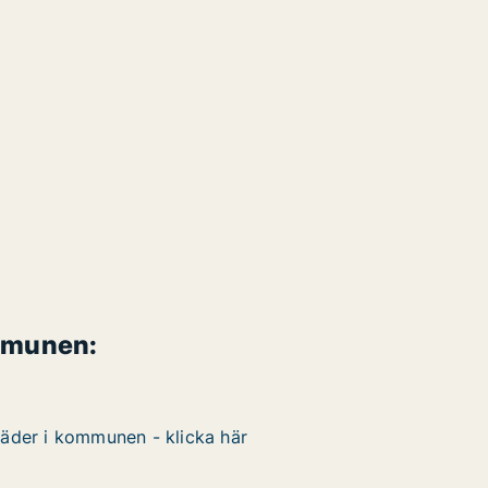
mmunen:
täder i kommunen - klicka här