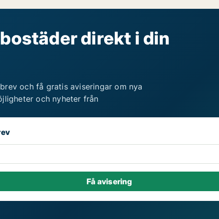
bostäder direkt i din
brev och få gratis aviseringar om nya
jligheter och nyheter från
rev