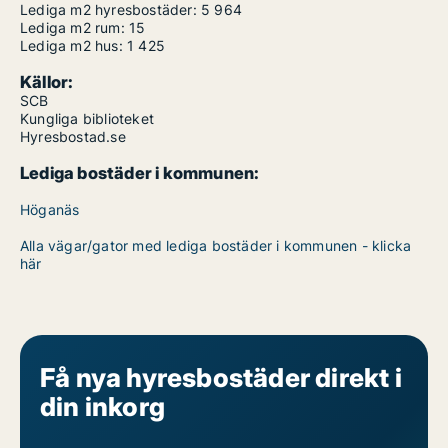
Lediga m2 hyresbostäder:
5 964
Lediga m2 rum:
15
Lediga m2 hus:
1 425
Källor:
SCB
Kungliga biblioteket
Hyresbostad.se
Lediga bostäder i kommunen:
Höganäs
Alla vägar/gator med lediga bostäder i kommunen - klicka
här
Få nya hyresbostäder direkt i
din inkorg