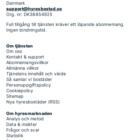
Danmark
support@hyresbostad.se
Org. nr: DK38854925
Full tillgång till tjänsten kräver ett löpande abonnemang.
Ingen bindningstid.
Om tjänsten
Om oss
Kontakt & support
Abonnemangsvillkor
Allmänna villkor
Tjänstens innehåll och värde
Så samlar vi bostäder
Personuppgiftspolicy
Cookiepolicy
Sitemap
Nya hyresbostäder (RSS)
Om hyresmarknaden
Analys och metod
Data & insikter
Frågor och svar
Statistik