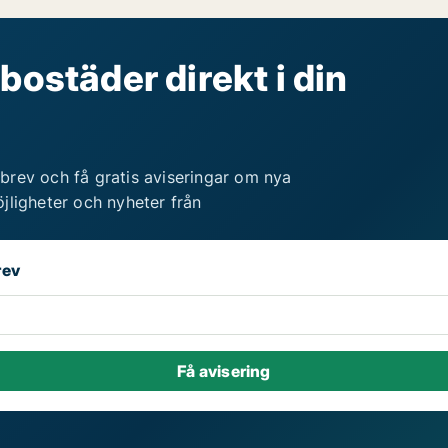
bostäder direkt i din
brev och få gratis aviseringar om nya
jligheter och nyheter från
rev