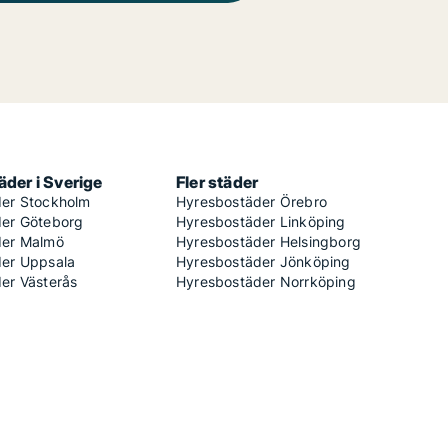
der i Sverige
Fler städer
er Stockholm
Hyresbostäder Örebro
er Göteborg
Hyresbostäder Linköping
der Malmö
Hyresbostäder Helsingborg
er Uppsala
Hyresbostäder Jönköping
er Västerås
Hyresbostäder Norrköping