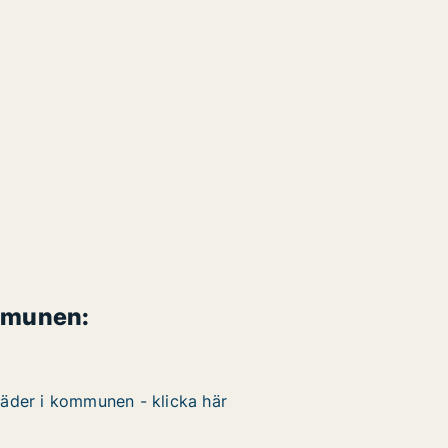
mmunen:
täder i kommunen - klicka här