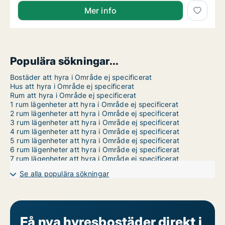
Mer info
Populära sökningar...
Bostäder att hyra i Område ej specificerat
Hus att hyra i Område ej specificerat
Rum att hyra i Område ej specificerat
1 rum lägenheter att hyra i Område ej specificerat
2 rum lägenheter att hyra i Område ej specificerat
3 rum lägenheter att hyra i Område ej specificerat
4 rum lägenheter att hyra i Område ej specificerat
5 rum lägenheter att hyra i Område ej specificerat
6 rum lägenheter att hyra i Område ej specificerat
7 rum lägenheter att hyra i Område ej specificerat
Se alla populära sökningar
Få nya hyresbostäder direkt i