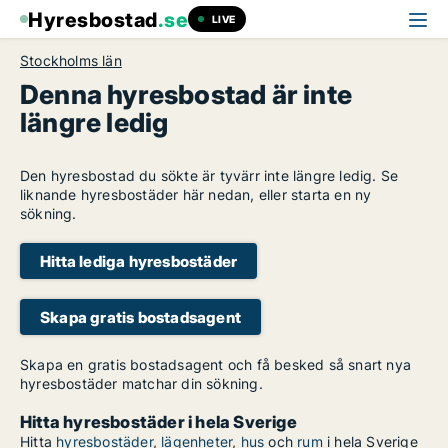
Hyresbostad
.se
LIVE
Stockholms län
Denna hyresbostad är inte
längre ledig
Den hyresbostad du sökte är tyvärr inte längre ledig. Se
liknande hyresbostäder här nedan, eller starta en ny
sökning.
Hitta lediga hyresbostäder
Skapa gratis bostadsagent
Skapa en gratis bostadsagent och få besked så snart nya
hyresbostäder matchar din sökning.
Hitta hyresbostäder i hela Sverige
Hitta
hyresbostäder
,
lägenheter
,
hus
och
rum
i hela Sverige