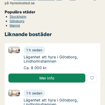
på Hyresbostad.se.
Populära städer
Stockholm
Göteborg
Malmö
Liknande bostäder
Lägenhet att hyra i Göteborg, Lindholmshamnen
Lägenhet att hyra i Göteborg, Lindholmsha
1 h sedan
Lägenhet att hyra i Göteborg, Lindholmsha
Lägenhet att hyra i Göteborg,
Lindholmshamnen
Lägenhet att hyra i Göteborg, Lindholmsha
Ca. 8 000 kr.
Mer info
Lägenhet att hyra i Göteborg, Lindholmshamnen
Lägenhet att hyra i Göteborg, Lindholmsha
1 h sedan
Lägenhet att hyra i Göteborg, Lindholmsha
Lägenhet att hyra i Göteborg,
Lindholmshamnen