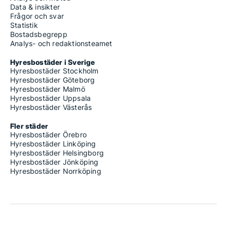
Data & insikter
Frågor och svar
Statistik
Bostadsbegrepp
Analys- och redaktionsteamet
Hyresbostäder i Sverige
Hyresbostäder Stockholm
Hyresbostäder Göteborg
Hyresbostäder Malmö
Hyresbostäder Uppsala
Hyresbostäder Västerås
Fler städer
Hyresbostäder Örebro
Hyresbostäder Linköping
Hyresbostäder Helsingborg
Hyresbostäder Jönköping
Hyresbostäder Norrköping