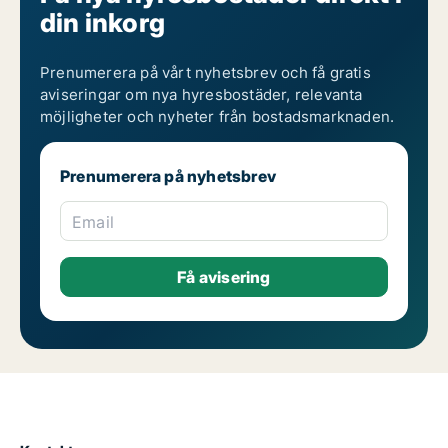
din inkorg
Prenumerera på vårt nyhetsbrev och få gratis
aviseringar om nya hyresbostäder, relevanta
möjligheter och nyheter från bostadsmarknaden.
Prenumerera på nyhetsbrev
Email