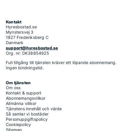
Kontakt
Hyresbostad.se
Mynstersvej 3
1827 Frederiksberg C
Danmark
support@hyresbostad.se
Org. nr: DK38854925
Full tillgång till tjänsten kräver ett löpande abonnemang.
Ingen bindningstid.
Om tjänsten
Om oss
Kontakt & support
Abonnemangsvillkor
Allmänna villkor
Tjänstens innehåll och värde
Så samlar vi bostäder
Personuppgiftspolicy
Cookiepolicy
Sitemap