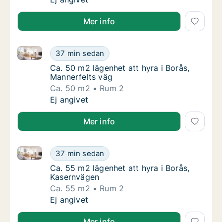
Mer info
Ca. 50 m2 lägenhet att hyra i Borås, Mannerfelts väg
Ca. 50 m2 lägenhet att hyra i Borås, Manner
37 min sedan
Ca. 50 m2 lägenhet att hyra i Borås, Manner
Ca. 50 m2 lägenhet att hyra i Borås,
Mannerfelts väg
Ca. 50 m2
Rum 2
Ca. 50 m2 lägenhet att hyra i Borås, Manner
Ej angivet
Mer info
Ca. 55 m2 lägenhet att hyra i Borås, Kasernvägen
Ca. 55 m2 lägenhet att hyra i Borås, Kasern
37 min sedan
Ca. 55 m2 lägenhet att hyra i Borås, Kaser
Ca. 55 m2 lägenhet att hyra i Borås,
Kasernvägen
Ca. 55 m2
Rum 2
Ca. 55 m2 lägenhet att hyra i Borås, Kasern
Ej angivet
Mer info