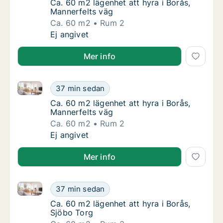
Ca. 60 m2 lägenhet att hyra i Borås, Manner
Ca. 60 m2 lägenhet att hyra i Borås,
Mannerfelts väg
Ca. 60 m2
Rum 2
Ca. 60 m2 lägenhet att hyra i Borås, Manner
Ej angivet
Mer info
Ca. 60 m2 lägenhet att hyra i Borås, Mannerfelts väg
Ca. 60 m2 lägenhet att hyra i Borås, Manner
37 min sedan
Ca. 60 m2 lägenhet att hyra i Borås, Manner
Ca. 60 m2 lägenhet att hyra i Borås,
Mannerfelts väg
Ca. 60 m2
Rum 2
Ca. 60 m2 lägenhet att hyra i Borås, Manner
Ej angivet
Mer info
Ca. 60 m2 lägenhet att hyra i Borås, Sjöbo Torg
Ca. 60 m2 lägenhet att hyra i Borås, Sjöbo 
37 min sedan
Ca. 60 m2 lägenhet att hyra i Borås, Sjöbo T
Ca. 60 m2 lägenhet att hyra i Borås,
Sjöbo Torg