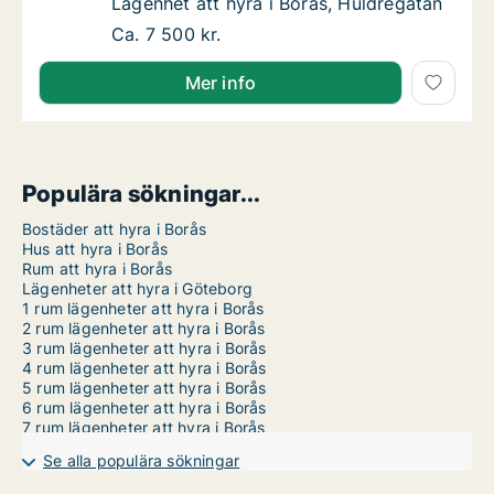
Lägenhet att hyra i Borås, Huldregatan
Lägenhet att hyra i Borås, Huldregatan
Lägenhet att hyra i Borås, Huldregatan
Ca. 7 500 kr.
Mer info
Populära sökningar...
Bostäder att hyra i Borås
Hus att hyra i Borås
Rum att hyra i Borås
Lägenheter att hyra i Göteborg
1 rum lägenheter att hyra i Borås
2 rum lägenheter att hyra i Borås
3 rum lägenheter att hyra i Borås
4 rum lägenheter att hyra i Borås
5 rum lägenheter att hyra i Borås
6 rum lägenheter att hyra i Borås
7 rum lägenheter att hyra i Borås
Se alla populära sökningar