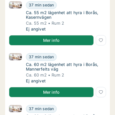
Ca. 55 m2 lägenhet att hyra i Borås, Kasernvägen
Ca. 55 m2 lägenhet att hyra i Borås, Kasern
37 min sedan
Ca. 55 m2 lägenhet att hyra i Borås, Kaser
Ca. 55 m2 lägenhet att hyra i Borås,
Kasernvägen
Ca. 55 m2
Rum 2
Ca. 55 m2 lägenhet att hyra i Borås, Kasern
Ej angivet
Mer info
Ca. 60 m2 lägenhet att hyra i Borås, Mannerfelts väg
Ca. 60 m2 lägenhet att hyra i Borås, Manner
37 min sedan
Ca. 60 m2 lägenhet att hyra i Borås, Manner
Ca. 60 m2 lägenhet att hyra i Borås,
Mannerfelts väg
Ca. 60 m2
Rum 2
Ca. 60 m2 lägenhet att hyra i Borås, Manner
Ej angivet
Mer info
Ca. 60 m2 lägenhet att hyra i Borås, Mannerfelts väg
Ca. 60 m2 lägenhet att hyra i Borås, Manner
37 min sedan