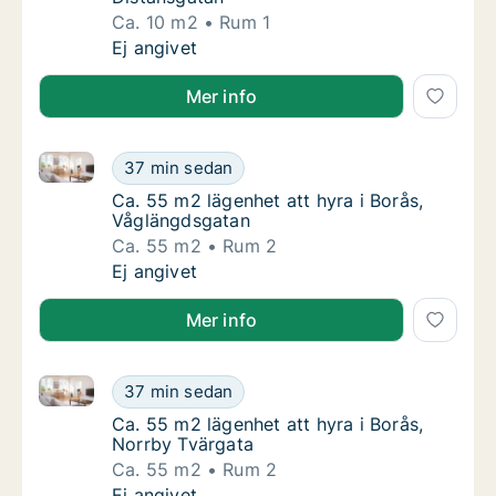
Ca. 10 m2
Rum 1
Ca. 10 m2 lägenhet att hyra i Borås, Distans
Ej angivet
Mer info
Ca. 55 m2 lägenhet att hyra i Borås, Våglängdsgatan
Ca. 55 m2 lägenhet att hyra i Borås, Våglän
37 min sedan
Ca. 55 m2 lägenhet att hyra i Borås, Våglä
Ca. 55 m2 lägenhet att hyra i Borås,
Våglängdsgatan
Ca. 55 m2
Rum 2
Ca. 55 m2 lägenhet att hyra i Borås, Våglän
Ej angivet
Mer info
Ca. 55 m2 lägenhet att hyra i Borås, Norrby Tvärgat
Ca. 55 m2 lägenhet att hyra i Borås, Norrby
37 min sedan
Ca. 55 m2 lägenhet att hyra i Borås, Norrby
Ca. 55 m2 lägenhet att hyra i Borås,
Norrby Tvärgata
Ca. 55 m2
Rum 2
Ca. 55 m2 lägenhet att hyra i Borås, Norrby
Ej angivet