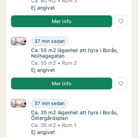
Ca. 60 m2
Rum 3
Ca. 60 m2 lägenhet att hyra i Borås, Sjöbo 
Ej angivet
Mer info
Ca. 55 m2 lägenhet att hyra i Borås, Nolhagagatan
Ca. 55 m2 lägenhet att hyra i Borås, Nolhag
37 min sedan
Ca. 55 m2 lägenhet att hyra i Borås, Nolhag
Ca. 55 m2 lägenhet att hyra i Borås,
Nolhagagatan
Ca. 55 m2
Rum 2
Ca. 55 m2 lägenhet att hyra i Borås, Nolhag
Ej angivet
Mer info
Ca. 35 m2 lägenhet att hyra i Borås, Östergårdsplan
Ca. 35 m2 lägenhet att hyra i Borås, Österg
37 min sedan
Ca. 35 m2 lägenhet att hyra i Borås, Österg
Ca. 35 m2 lägenhet att hyra i Borås,
Östergårdsplan
Ca. 35 m2
Rum 1
Ca. 35 m2 lägenhet att hyra i Borås, Österg
Ej angivet