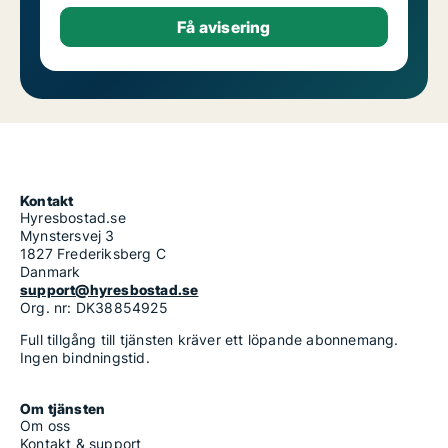
Kontakt
Hyresbostad.se
Mynstersvej 3
1827 Frederiksberg C
Danmark
support@hyresbostad.se
Org. nr: DK38854925
Full tillgång till tjänsten kräver ett löpande abonnemang.
Ingen bindningstid.
Om tjänsten
Om oss
Kontakt & support