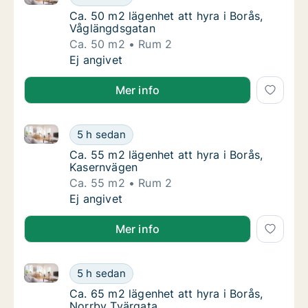
Ca. 50 m2 lägenhet att hyra i Borås, Våglä
Ca. 50 m2 lägenhet att hyra i Borås,
Våglängdsgatan
Ca. 50 m2
Rum 2
Ca. 50 m2 lägenhet att hyra i Borås, Våglän
Ej angivet
Mer info
Ca. 55 m2 lägenhet att hyra i Borås, Kasernvägen
Ca. 55 m2 lägenhet att hyra i Borås, Kasern
5 h sedan
Ca. 55 m2 lägenhet att hyra i Borås, Kaser
Ca. 55 m2 lägenhet att hyra i Borås,
Kasernvägen
Ca. 55 m2
Rum 2
Ca. 55 m2 lägenhet att hyra i Borås, Kasern
Ej angivet
Mer info
Ca. 65 m2 lägenhet att hyra i Borås, Norrby Tvärgat
Ca. 65 m2 lägenhet att hyra i Borås, Norrby
5 h sedan
Ca. 65 m2 lägenhet att hyra i Borås, Norrby
Ca. 65 m2 lägenhet att hyra i Borås,
Norrby Tvärgata