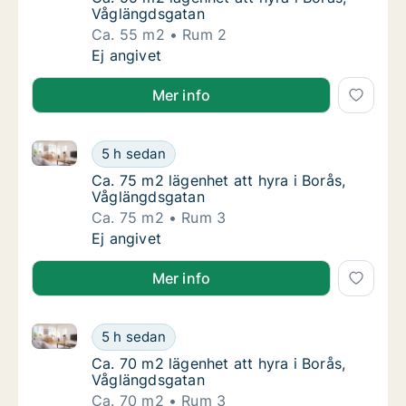
Våglängdsgatan
Ca. 55 m2
Rum 2
Ca. 55 m2 lägenhet att hyra i Borås, Våglän
Ej angivet
Mer info
Ca. 75 m2 lägenhet att hyra i Borås, Våglängdsgatan
Ca. 75 m2 lägenhet att hyra i Borås, Våglän
5 h sedan
Ca. 75 m2 lägenhet att hyra i Borås, Våglän
Ca. 75 m2 lägenhet att hyra i Borås,
Våglängdsgatan
Ca. 75 m2
Rum 3
Ca. 75 m2 lägenhet att hyra i Borås, Våglän
Ej angivet
Mer info
Ca. 70 m2 lägenhet att hyra i Borås, Våglängdsgatan
Ca. 70 m2 lägenhet att hyra i Borås, Våglän
5 h sedan
Ca. 70 m2 lägenhet att hyra i Borås, Våglän
Ca. 70 m2 lägenhet att hyra i Borås,
Våglängdsgatan
Ca. 70 m2
Rum 3