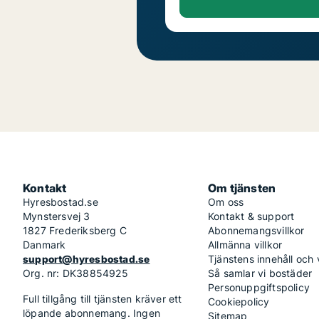
Kontakt
Om tjänsten
Hyresbostad.se
Om oss
Mynstersvej 3
Kontakt & support
1827 Frederiksberg C
Abonnemangsvillkor
Danmark
Allmänna villkor
support@hyresbostad.se
Tjänstens innehåll och
Org. nr: DK38854925
Så samlar vi bostäder
Personuppgiftspolicy
Full tillgång till tjänsten kräver ett
Cookiepolicy
löpande abonnemang. Ingen
Sitemap