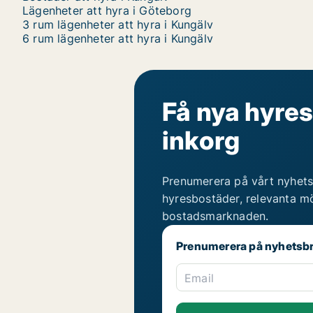
Lägenheter att hyra i Göteborg
3 rum lägenheter att hyra i Kungälv
6 rum lägenheter att hyra i Kungälv
Få nya hyres
inkorg
Prenumerera på vårt nyhets
hyresbostäder, relevanta mö
bostadsmarknaden.
Prenumerera på nyhetsb
Email