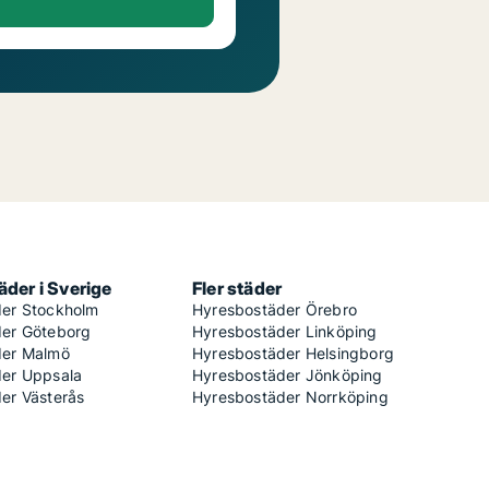
der i Sverige
Fler städer
er Stockholm
Hyresbostäder Örebro
er Göteborg
Hyresbostäder Linköping
der Malmö
Hyresbostäder Helsingborg
er Uppsala
Hyresbostäder Jönköping
er Västerås
Hyresbostäder Norrköping