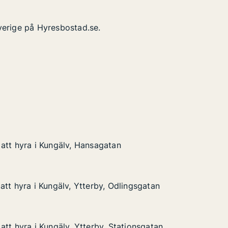
verige på Hyresbostad.se.
att hyra i Kungälv, Hansagatan
att hyra i Kungälv, Hansagatan
 Kungälv, Hansagatan
an
att hyra i Kungälv, Ytterby, Odlingsgatan
att hyra i Kungälv, Ytterby, Odlingsgatan
Kungälv, Ytterby, Odlingsgatan
Odlingsgatan
att hyra i Kungälv, Ytterby, Stationsgatan
att hyra i Kungälv, Ytterby, Stationsgatan