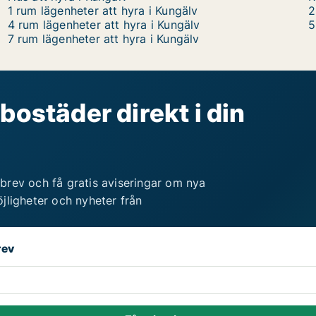
1 rum lägenheter att hyra i Kungälv
2
4 rum lägenheter att hyra i Kungälv
5
7 rum lägenheter att hyra i Kungälv
bostäder direkt i din
brev och få gratis aviseringar om nya
jligheter och nyheter från
rev