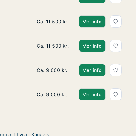
Ca. 50 m2 lägenhet att hyra i Kungälv, Oll
Ca. 11 500 kr.
Mer info
Ca. 50 m2 lägenhet att hyra i Kungälv, Oll
Ca. 11 500 kr.
Mer info
Ca. 30 m2 lägenhet att hyra i Kungälv, Ytt
Ca. 9 000 kr.
Mer info
Ca. 30 m2 lägenhet att hyra i Kungälv, Ytt
Ca. 9 000 kr.
Mer info
um att hyra i Kungälv