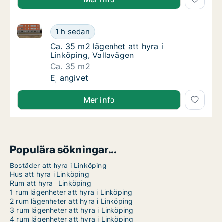
Ca. 35 m2 lägenhet att hyra i Linköping, Vallavägen
Ca. 35 m2 lägenhet att hyra i Linköping, Val
1 h sedan
Ca. 35 m2 lägenhet att hyra i Linköping, Val
Ca. 35 m2 lägenhet att hyra i
Linköping, Vallavägen
Ca. 35 m2
Ca. 35 m2 lägenhet att hyra i Linköping, Val
Ej angivet
Mer info
Populära sökningar...
Bostäder att hyra i Linköping
Hus att hyra i Linköping
Rum att hyra i Linköping
1 rum lägenheter att hyra i Linköping
2 rum lägenheter att hyra i Linköping
3 rum lägenheter att hyra i Linköping
4 rum lägenheter att hyra i Linköping