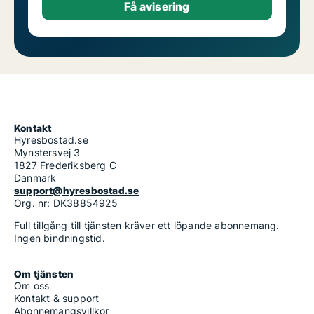
Kontakt
Hyresbostad.se
Mynstersvej 3
1827 Frederiksberg C
Danmark
support@hyresbostad.se
Org. nr: DK38854925
Full tillgång till tjänsten kräver ett löpande abonnemang.
Ingen bindningstid.
Om tjänsten
Om oss
Kontakt & support
Abonnemangsvillkor