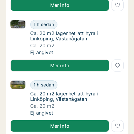
Mer info
Ca. 20 m2 lägenhet att hyra i Linköping, Västanågat
Ca. 20 m2 lägenhet att hyra i Linköping, Vä
1 h sedan
Ca. 20 m2 lägenhet att hyra i Linköping, Vä
Ca. 20 m2 lägenhet att hyra i
Linköping, Västanågatan
Ca. 20 m2
Ca. 20 m2 lägenhet att hyra i Linköping, Vä
Ej angivet
Mer info
Ca. 20 m2 lägenhet att hyra i Linköping, Västanågat
Ca. 20 m2 lägenhet att hyra i Linköping, Vä
1 h sedan
Ca. 20 m2 lägenhet att hyra i Linköping, Vä
Ca. 20 m2 lägenhet att hyra i
Linköping, Västanågatan
Ca. 20 m2
Ca. 20 m2 lägenhet att hyra i Linköping, Vä
Ej angivet
Mer info