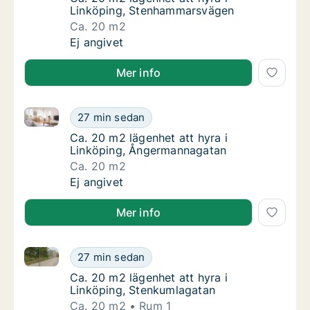
Linköping, Stenhammarsvägen
Ca. 20 m2
Ca. 20 m2 lägenhet att hyra i Linköping, S
Ej angivet
Mer info
Ca. 20 m2 lägenhet att hyra i Linköping, Ångermann
Ca. 20 m2 lägenhet att hyra i Linköping, Å
27 min sedan
Ca. 20 m2 lägenhet att hyra i Linköping, Å
Ca. 20 m2 lägenhet att hyra i
Linköping, Ångermannagatan
Ca. 20 m2
Ca. 20 m2 lägenhet att hyra i Linköping, Å
Ej angivet
Mer info
Ca. 20 m2 lägenhet att hyra i Linköping, Stenkumlag
Ca. 20 m2 lägenhet att hyra i Linköping, St
27 min sedan
Ca. 20 m2 lägenhet att hyra i Linköping, S
Ca. 20 m2 lägenhet att hyra i
Linköping, Stenkumlagatan
Ca. 20 m2
Rum 1