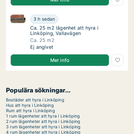
Ca. 25 m2 lägenhet att hyra i Linköping, Vallavägen
Ca. 25 m2 lägenhet att hyra i Linköping, Val
3 h sedan
Ca. 25 m2 lägenhet att hyra i Linköping, Val
Ca. 25 m2 lägenhet att hyra i
Linköping, Vallavägen
Ca. 25 m2
Ca. 25 m2 lägenhet att hyra i Linköping, Val
Ej angivet
Mer info
Populära sökningar...
Bostäder att hyra i Linköping
Hus att hyra i Linköping
Rum att hyra i Linköping
1 rum lägenheter att hyra i Linköping
2 rum lägenheter att hyra i Linköping
3 rum lägenheter att hyra i Linköping
4 rum lägenheter att hyra i Linköping