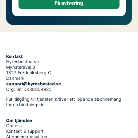
Kontakt
Hyresbostad.se
Mynstersvej 3
1827 Frederiksberg C
Danmark
support@hyresbostad.se
Org. nr: DK38854925
Full tillgång till tjänsten kräver ett löpande abonnemang.
Ingen bindningstid.
Om tjänsten
Om oss
Kontakt & support
Abonnemangsvillkor