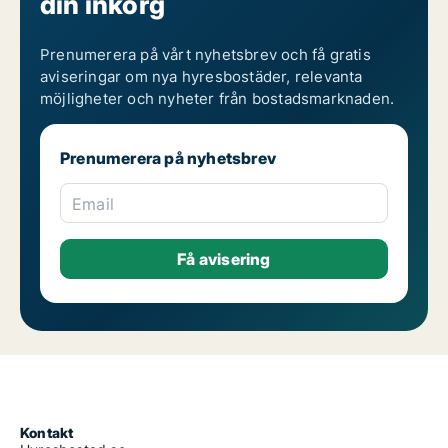
din inkorg
Prenumerera på vårt nyhetsbrev och få gratis
aviseringar om nya hyresbostäder, relevanta
möjligheter och nyheter från bostadsmarknaden.
Prenumerera på nyhetsbrev
Email
Kontakt