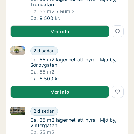
Trongatan
Ca. 55 m2
Rum 2
Ca. 55 m2 lägenhet att hyra i Mjölby, Trong
Ca. 8 500 kr.
Mer info
Ca. 55 m2 lägenhet att hyra i Mjölby, Sörbygatan
Ca. 55 m2 lägenhet att hyra i Mjölby, Sörby
2 d sedan
Ca. 55 m2 lägenhet att hyra i Mjölby, Sörby
Ca. 55 m2 lägenhet att hyra i Mjölby,
Sörbygatan
Ca. 55 m2
Ca. 55 m2 lägenhet att hyra i Mjölby, Sörby
Ca. 6 500 kr.
Mer info
Ca. 35 m2 lägenhet att hyra i Mjölby, Vintergatan
Ca. 35 m2 lägenhet att hyra i Mjölby, Vinter
2 d sedan
Ca. 35 m2 lägenhet att hyra i Mjölby, Vinter
Ca. 35 m2 lägenhet att hyra i Mjölby,
Vintergatan
Ca. 35 m2