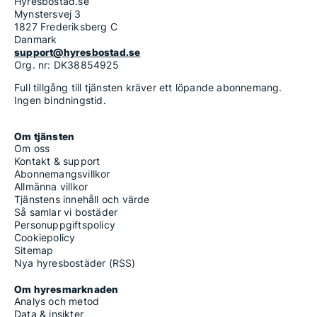
Hyresbostad.se
Mynstersvej 3
1827 Frederiksberg C
Danmark
support@hyresbostad.se
Org. nr: DK38854925
Full tillgång till tjänsten kräver ett löpande abonnemang.
Ingen bindningstid.
Om tjänsten
Om oss
Kontakt & support
Abonnemangsvillkor
Allmänna villkor
Tjänstens innehåll och värde
Så samlar vi bostäder
Personuppgiftspolicy
Cookiepolicy
Sitemap
Nya hyresbostäder (RSS)
Om hyresmarknaden
Analys och metod
Data & insikter