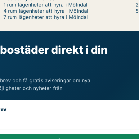
1 rum lägenheter att hyra i Mölndal
2
4 rum lägenheter att hyra i Mölndal
5
7 rum lägenheter att hyra i Mölndal
bostäder direkt i din
brev och få gratis aviseringar om nya
jligheter och nyheter från
rev