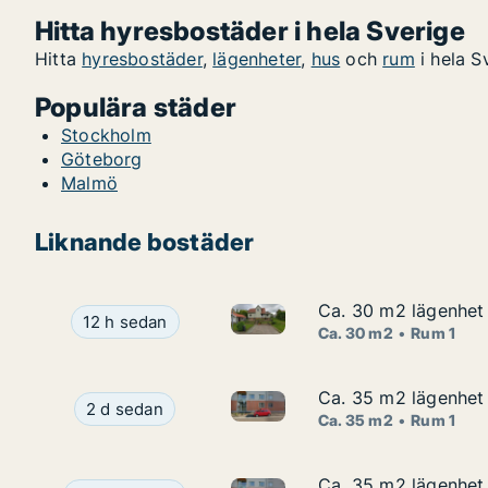
Hitta hyresbostäder i hela Sverige
Hitta
hyresbostäder
,
lägenheter
,
hus
och
rum
i hela S
Populära städer
Stockholm
Göteborg
Malmö
Liknande bostäder
Ca. 30 m2 lägenhet 
Ca. 30 m2 lägenhet 
Ca. 30 m2 lägenhet att hyra i 
Ca. 30 m2 lägenhet att hyra i Mölndal, Stenliden
12 h sedan
Ca. 30 m2
Rum 1
Ca. 35 m2 lägenhet 
Ca. 35 m2 lägenhet 
Ca. 35 m2 lägenhet att hyra i
Ca. 35 m2 lägenhet att hyra i Mölndal, Kållere
2 d sedan
Ca. 35 m2
Rum 1
Ca. 35 m2 lägenhet 
Ca. 35 m2 lägenhet 