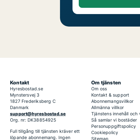
Kontakt
Om tjänsten
Hyresbostad.se
Om oss
Mynstersvej 3
Kontakt & support
1827 Frederiksberg C
Abonnemangsvillkor
Danmark
Allmänna villkor
support@hyresbostad.se
Tjänstens innehåll och
Org. nr: DK38854925
Så samlar vi bostäder
Personuppgiftspolicy
Full tillgång till tjänsten kräver ett
Cookiepolicy
löpande abonnemang. Ingen
Sitemap