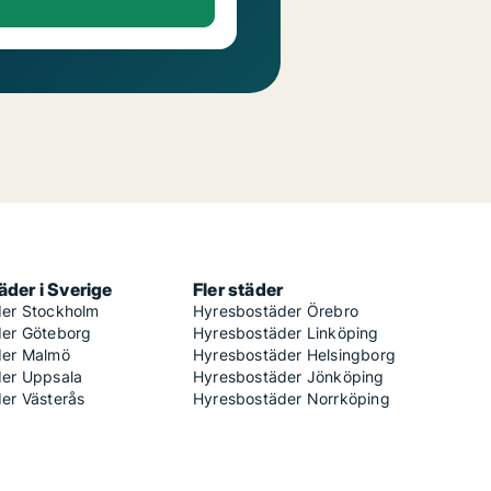
der i Sverige
Fler städer
er Stockholm
Hyresbostäder Örebro
er Göteborg
Hyresbostäder Linköping
der Malmö
Hyresbostäder Helsingborg
er Uppsala
Hyresbostäder Jönköping
er Västerås
Hyresbostäder Norrköping