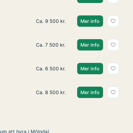
Ca. 35 m2 lägenhet att hyra i Mölndal, K
Ca. 9 500 kr.
Mer info
Ca. 25 m2 lägenhet att hyra i Mölndal, Kr
Ca. 7 500 kr.
Mer info
Ca. 20 m2 lägenhet att hyra i Mölndal, Kr
Ca. 6 500 kr.
Mer info
Ca. 30 m2 lägenhet att hyra i Mölndal, B
Ca. 8 500 kr.
Mer info
um att hyra i Mölndal