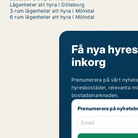
Lägenheter att hyra i Göteborg
3 rum lägenheter att hyra i Mölndal
6 rum lägenheter att hyra i Mölndal
Få nya hyres
inkorg
Prenumerera på vårt nyhets
hyresbostäder, relevanta mö
bostadsmarknaden.
Prenumerera på nyhetsb
Email