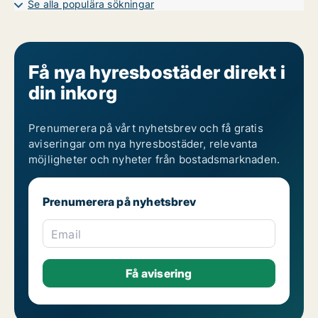
Se alla populära sökningar
Få nya hyresbostäder direkt i
din inkorg
Prenumerera på vårt nyhetsbrev och få gratis
aviseringar om nya hyresbostäder, relevanta
möjligheter och nyheter från bostadsmarknaden.
Prenumerera på nyhetsbrev
Email