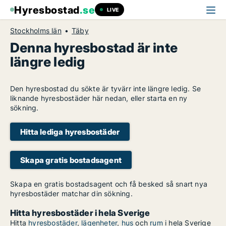
Hyresbostad
.se
LIVE
Stockholms län
Täby
Denna hyresbostad är inte
längre ledig
Den hyresbostad du sökte är tyvärr inte längre ledig. Se
liknande hyresbostäder här nedan, eller starta en ny
sökning.
Hitta lediga hyresbostäder
Skapa gratis bostadsagent
Skapa en gratis bostadsagent och få besked så snart nya
hyresbostäder matchar din sökning.
Hitta hyresbostäder i hela Sverige
Hitta
hyresbostäder
,
lägenheter
,
hus
och
rum
i hela Sverige