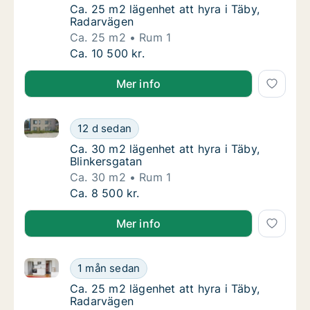
Ca. 25 m2 lägenhet att hyra i Täby, Radarvä
Ca. 25 m2 lägenhet att hyra i Täby,
Radarvägen
Ca. 25 m2
Rum 1
Ca. 25 m2 lägenhet att hyra i Täby, Radarvä
Ca. 10 500 kr.
Mer info
Ca. 30 m2 lägenhet att hyra i Täby, Blinkersgatan
Ca. 30 m2 lägenhet att hyra i Täby, Blinkers
12 d sedan
Ca. 30 m2 lägenhet att hyra i Täby, Blinkers
Ca. 30 m2 lägenhet att hyra i Täby,
Blinkersgatan
Ca. 30 m2
Rum 1
Ca. 30 m2 lägenhet att hyra i Täby, Blinkers
Ca. 8 500 kr.
Mer info
Ca. 25 m2 lägenhet att hyra i Täby, Radarvägen
Ca. 25 m2 lägenhet att hyra i Täby, Radarvä
1 mån sedan
Ca. 25 m2 lägenhet att hyra i Täby, Radarvä
Ca. 25 m2 lägenhet att hyra i Täby,
Radarvägen