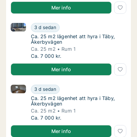
Mer info
Ca. 25 m2 lägenhet att hyra i Täby, Åkerbyvägen
Ca. 25 m2 lägenhet att hyra i Täby, Åkerby
3 d sedan
Ca. 25 m2 lägenhet att hyra i Täby, Åkerby
Ca. 25 m2 lägenhet att hyra i Täby,
Åkerbyvägen
Ca. 25 m2
Rum 1
Ca. 25 m2 lägenhet att hyra i Täby, Åkerby
Ca. 7 000 kr.
Mer info
Ca. 25 m2 lägenhet att hyra i Täby, Åkerbyvägen
Ca. 25 m2 lägenhet att hyra i Täby, Åkerby
3 d sedan
Ca. 25 m2 lägenhet att hyra i Täby, Åkerby
Ca. 25 m2 lägenhet att hyra i Täby,
Åkerbyvägen
Ca. 25 m2
Rum 1
Ca. 25 m2 lägenhet att hyra i Täby, Åkerby
Ca. 7 000 kr.
Mer info