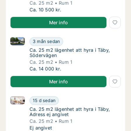
Ca. 25 m2
Rum 1
Ca. 25 m2 lägenhet att hyra i Täby, Radarvä
Ca. 10 500 kr.
Mer info
Ca. 25 m2 lägenhet att hyra i Täby, Södervägen
Ca. 25 m2 lägenhet att hyra i Täby, Söderv
3 mån sedan
Ca. 25 m2 lägenhet att hyra i Täby, Södervä
Ca. 25 m2 lägenhet att hyra i Täby,
Södervägen
Ca. 25 m2
Rum 1
Ca. 25 m2 lägenhet att hyra i Täby, Söderv
Ca. 14 000 kr.
Mer info
Ca. 25 m2 lägenhet att hyra i Täby, Adress ej angive
Ca. 25 m2 lägenhet att hyra i Täby, Adress e
15 d sedan
Ca. 25 m2 lägenhet att hyra i Täby, Adress e
Ca. 25 m2 lägenhet att hyra i Täby,
Adress ej angivet
Ca. 25 m2
Rum 1
Ca. 25 m2 lägenhet att hyra i Täby, Adress e
Ej angivet