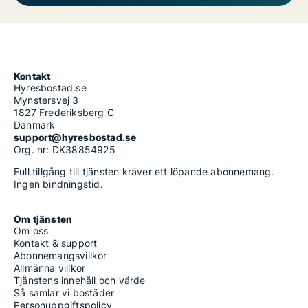
Kontakt
Hyresbostad.se
Mynstersvej 3
1827 Frederiksberg C
Danmark
support@hyresbostad.se
Org. nr: DK38854925
Full tillgång till tjänsten kräver ett löpande abonnemang.
Ingen bindningstid.
Om tjänsten
Om oss
Kontakt & support
Abonnemangsvillkor
Allmänna villkor
Tjänstens innehåll och värde
Så samlar vi bostäder
Personuppgiftspolicy