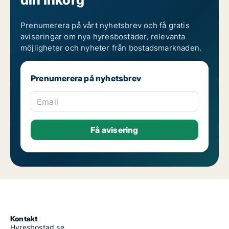
Prenumerera på vårt nyhetsbrev och få gratis
aviseringar om nya hyresbostäder, relevanta
möjligheter och nyheter från bostadsmarknaden.
Prenumerera på nyhetsbrev
Email
Kontakt
Hyresbostad.se