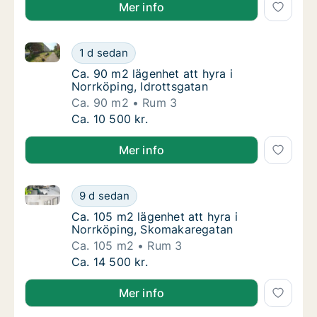
Mer info
Ca. 90 m2 lägenhet att hyra i Norrköping, Idrottsgat
Ca. 90 m2 lägenhet att hyra i Norrköping, Id
1 d sedan
Ca. 90 m2 lägenhet att hyra i Norrköping, Id
Ca. 90 m2 lägenhet att hyra i
Norrköping, Idrottsgatan
Ca. 90 m2
Rum 3
Ca. 90 m2 lägenhet att hyra i Norrköping, Id
Ca. 10 500 kr.
Mer info
Ca. 105 m2 lägenhet att hyra i Norrköping, Skomaka
Ca. 105 m2 lägenhet att hyra i Norrköping,
9 d sedan
Ca. 105 m2 lägenhet att hyra i Norrköping,
Ca. 105 m2 lägenhet att hyra i
Norrköping, Skomakaregatan
Ca. 105 m2
Rum 3
Ca. 105 m2 lägenhet att hyra i Norrköping,
Ca. 14 500 kr.
Mer info