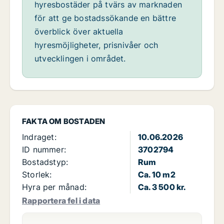
hyresbostäder på tvärs av marknaden
för att ge bostadssökande en bättre
överblick över aktuella
hyresmöjligheter, prisnivåer och
utvecklingen i området.
FAKTA OM BOSTADEN
Indraget:
10.06.2026
ID nummer:
3702794
Bostadstyp:
Rum
Storlek:
Ca. 10 m2
Hyra per månad:
Ca. 3 500 kr.
Rapportera fel i data