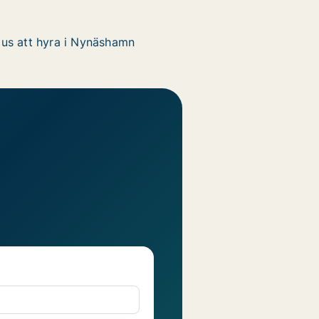
us att hyra i Nynäshamn