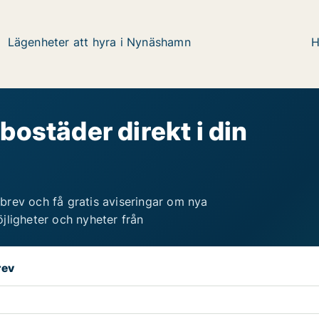
Lägenheter att hyra i Nynäshamn
H
bostäder direkt i din
brev och få gratis aviseringar om nya
jligheter och nyheter från
rev