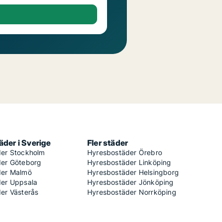
der i Sverige
Fler städer
er Stockholm
Hyresbostäder Örebro
er Göteborg
Hyresbostäder Linköping
der Malmö
Hyresbostäder Helsingborg
er Uppsala
Hyresbostäder Jönköping
er Västerås
Hyresbostäder Norrköping