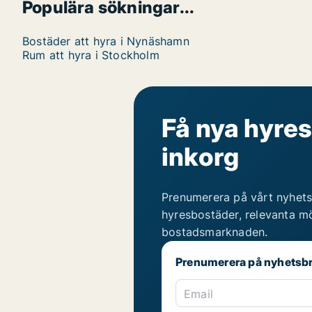
Populära sökningar...
Bostäder att hyra i Nynäshamn
Rum att hyra i Stockholm
Få nya hyres
inkorg
Prenumerera på vårt nyhets
hyresbostäder, relevanta mö
bostadsmarknaden.
Prenumerera på nyhetsb
Email