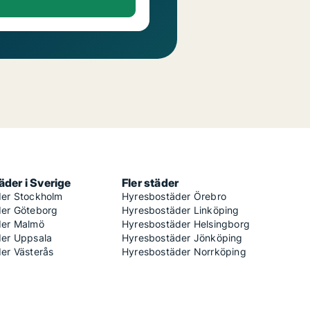
der i Sverige
Fler städer
er Stockholm
Hyresbostäder Örebro
er Göteborg
Hyresbostäder Linköping
der Malmö
Hyresbostäder Helsingborg
er Uppsala
Hyresbostäder Jönköping
er Västerås
Hyresbostäder Norrköping