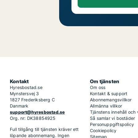
Kontakt
Om tjänsten
Hyresbostad.se
Om oss
Mynstersvej 3
Kontakt & support
1827 Frederiksberg C
Abonnemangsvillkor
Danmark
Allmänna villkor
support@hyresbostad.se
Tjänstens innehåll och
Org. nr: DK38854925
Så samlar vi bostäder
Personuppgiftspolicy
Full tillgång till tjänsten kräver ett
Cookiepolicy
löpande abonnemang. Ingen
Sitemap