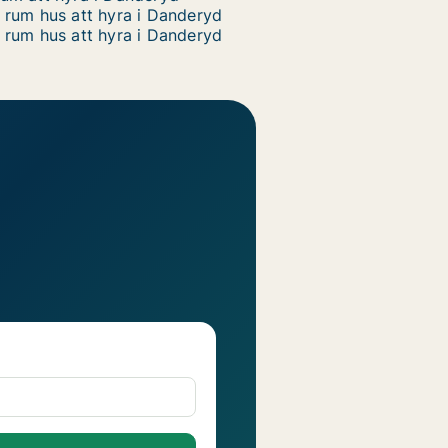
 rum hus att hyra i Danderyd
 rum hus att hyra i Danderyd