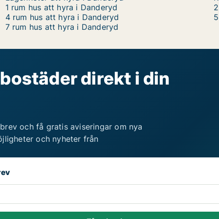
1 rum hus att hyra i Danderyd
2
4 rum hus att hyra i Danderyd
5
7 rum hus att hyra i Danderyd
bostäder direkt i din
brev och få gratis aviseringar om nya
jligheter och nyheter från
rev