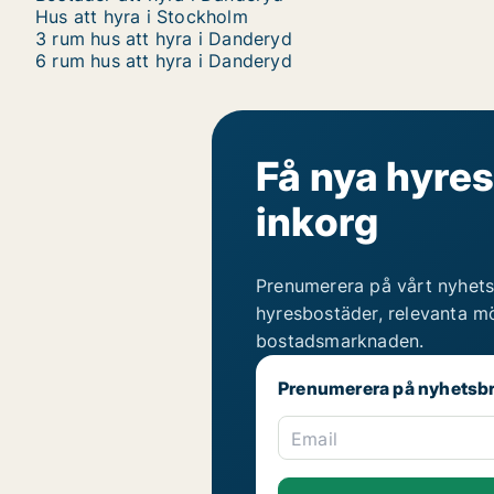
Hus att hyra i Stockholm
3 rum hus att hyra i Danderyd
6 rum hus att hyra i Danderyd
Få nya hyres
inkorg
Prenumerera på vårt nyhets
hyresbostäder, relevanta mö
bostadsmarknaden.
Prenumerera på nyhetsb
Email