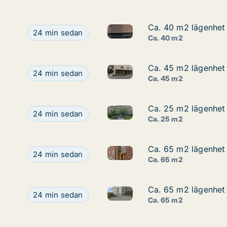
Ca. 40 m2 lägenhet
Ca. 40 m2 lägenhet
Ca. 40 m2 lägenhet att hyra 
Ca. 40 m2 lägenhet att hyra på Södermalm, Havre
24 min sedan
Ca. 40 m2
Ca. 45 m2 lägenhet
Ca. 45 m2 lägenhet
Ca. 45 m2 lägenhet att hyra 
Ca. 45 m2 lägenhet att hyra på Kungsholmen, Sta
24 min sedan
Ca. 45 m2
Ca. 25 m2 lägenhet 
Ca. 25 m2 lägenhet 
Ca. 25 m2 lägenhet att hyra i
Ca. 25 m2 lägenhet att hyra i Söderort, Tylögränd
24 min sedan
Ca. 25 m2
Ca. 65 m2 lägenhet
Ca. 65 m2 lägenhet
Ca. 65 m2 lägenhet att hyra 
Ca. 65 m2 lägenhet att hyra på Kungsholmen, Olo
24 min sedan
Ca. 65 m2
Ca. 65 m2 lägenhet
Ca. 65 m2 lägenhet
Ca. 65 m2 lägenhet att hyra 
Ca. 65 m2 lägenhet att hyra på Gärdet/Djurgård
24 min sedan
Ca. 65 m2