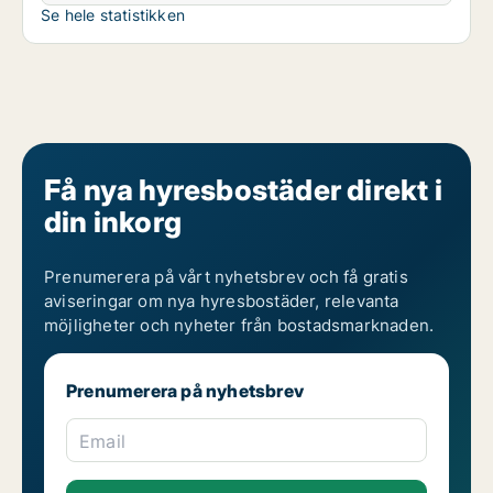
Se hele statistikken
Få nya hyresbostäder direkt i
din inkorg
Prenumerera på vårt nyhetsbrev och få gratis
aviseringar om nya hyresbostäder, relevanta
möjligheter och nyheter från bostadsmarknaden.
Prenumerera på nyhetsbrev
Email