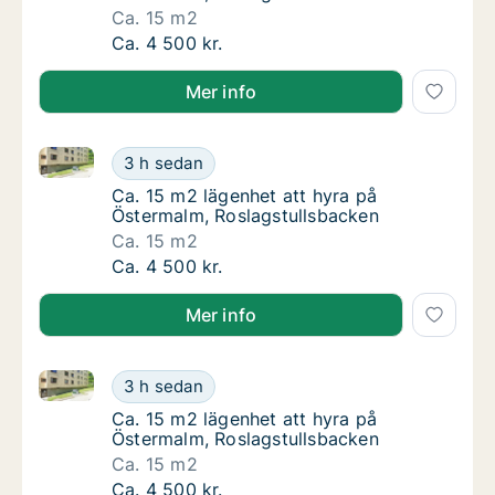
Ca. 15 m2
Ca. 15 m2 lägenhet att hyra på Östermalm, 
Ca. 4 500 kr.
Mer info
Ca. 15 m2 lägenhet att hyra på Östermalm, Roslagst
Ca. 15 m2 lägenhet att hyra på Östermalm, 
3 h sedan
Ca. 15 m2 lägenhet att hyra på Östermalm, 
Ca. 15 m2 lägenhet att hyra på
Östermalm, Roslagstullsbacken
Ca. 15 m2
Ca. 15 m2 lägenhet att hyra på Östermalm, 
Ca. 4 500 kr.
Mer info
Ca. 15 m2 lägenhet att hyra på Östermalm, Roslagst
Ca. 15 m2 lägenhet att hyra på Östermalm, 
3 h sedan
Ca. 15 m2 lägenhet att hyra på Östermalm, 
Ca. 15 m2 lägenhet att hyra på
Östermalm, Roslagstullsbacken
Ca. 15 m2
Ca. 15 m2 lägenhet att hyra på Östermalm, 
Ca. 4 500 kr.