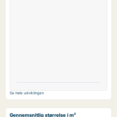
Se hele udviklingen
Gennemsnitlig størrelse i m²