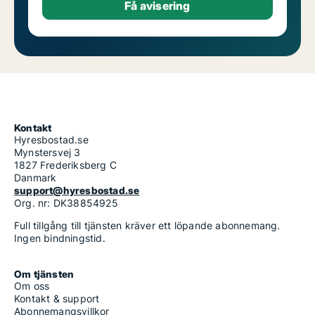
Kontakt
Hyresbostad.se
Mynstersvej 3
1827 Frederiksberg C
Danmark
support@hyresbostad.se
Org. nr: DK38854925
Full tillgång till tjänsten kräver ett löpande abonnemang.
Ingen bindningstid.
Om tjänsten
Om oss
Kontakt & support
Abonnemangsvillkor