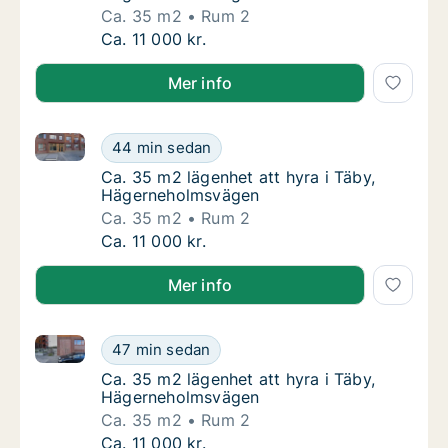
Ca. 35 m2
Rum 2
Ca. 35 m2 lägenhet att hyra i Täby, Hägern
Ca. 11 000 kr.
Mer info
Ca. 35 m2 lägenhet att hyra i Täby, Hägerneholmsvä
Ca. 35 m2 lägenhet att hyra i Täby, Hägern
44 min sedan
Ca. 35 m2 lägenhet att hyra i Täby, Häger
Ca. 35 m2 lägenhet att hyra i Täby,
Hägerneholmsvägen
Ca. 35 m2
Rum 2
Ca. 35 m2 lägenhet att hyra i Täby, Hägern
Ca. 11 000 kr.
Mer info
Ca. 35 m2 lägenhet att hyra i Täby, Hägerneholmsvä
Ca. 35 m2 lägenhet att hyra i Täby, Hägern
47 min sedan
Ca. 35 m2 lägenhet att hyra i Täby, Häger
Ca. 35 m2 lägenhet att hyra i Täby,
Hägerneholmsvägen
Ca. 35 m2
Rum 2
Ca. 35 m2 lägenhet att hyra i Täby, Hägern
Ca. 11 000 kr.