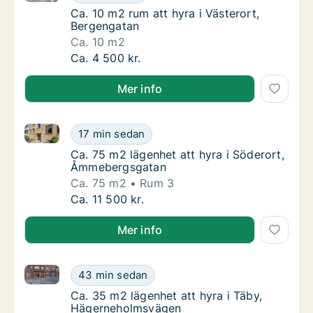
Ca. 10 m2 rum att hyra i Västerort, Bergeng
Ca. 10 m2 rum att hyra i Västerort,
Bergengatan
Ca. 10 m2
Ca. 10 m2 rum att hyra i Västerort, Bergeng
Ca. 4 500 kr.
Mer info
Ca. 75 m2 lägenhet att hyra i Söderort, Åmmebergs
Ca. 75 m2 lägenhet att hyra i Söderort, Å
17 min sedan
Ca. 75 m2 lägenhet att hyra i Söderort, Å
Ca. 75 m2 lägenhet att hyra i Söderort,
Åmmebergsgatan
Ca. 75 m2
Rum 3
Ca. 75 m2 lägenhet att hyra i Söderort, Å
Ca. 11 500 kr.
Mer info
Ca. 35 m2 lägenhet att hyra i Täby, Hägerneholmsvä
Ca. 35 m2 lägenhet att hyra i Täby, Hägern
43 min sedan
Ca. 35 m2 lägenhet att hyra i Täby, Häger
Ca. 35 m2 lägenhet att hyra i Täby,
Hägerneholmsvägen