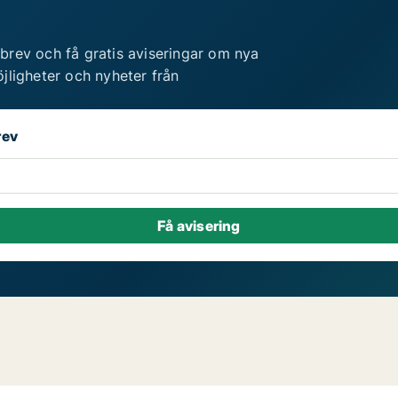
brev och få gratis aviseringar om nya
jligheter och nyheter från
rev