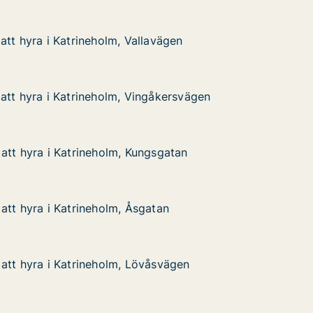
att hyra i Katrineholm, Vallavägen
att hyra i Katrineholm, Vallavägen
 Katrineholm, Vallavägen
vägen
att hyra i Katrineholm, Vingåkersvägen
att hyra i Katrineholm, Vingåkersvägen
 Katrineholm, Vingåkersvägen
åkersvägen
att hyra i Katrineholm, Kungsgatan
att hyra i Katrineholm, Kungsgatan
 Katrineholm, Kungsgatan
gatan
att hyra i Katrineholm, Åsgatan
att hyra i Katrineholm, Åsgatan
 Katrineholm, Åsgatan
an
att hyra i Katrineholm, Lövåsvägen
att hyra i Katrineholm, Lövåsvägen
 Katrineholm, Lövåsvägen
svägen