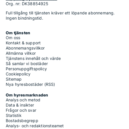
Org. nr: DK38854925
Full tillgång till tjänsten kräver ett löpande abonnemang.
Ingen bindningstid.
Om tjänsten
Om oss
Kontakt & support
Abonnemangsvillkor
Allmänna villkor
Tjänstens innehåll och värde
Så samlar vi bostäder
Personuppgiftspolicy
Cookiepolicy
Sitemap
Nya hyresbostäder (RSS)
Om hyresmarknaden
Analys och metod
Data & insikter
Frågor och svar
Statistik
Bostadsbegrepp
Analys- och redaktionsteamet