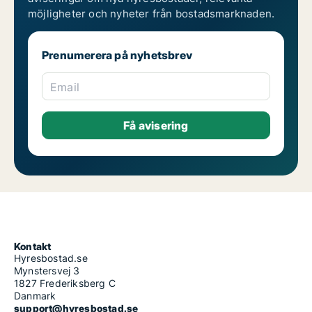
möjligheter och nyheter från bostadsmarknaden.
Prenumerera på nyhetsbrev
Email
Kontakt
Hyresbostad.se
Mynstersvej 3
1827 Frederiksberg C
Danmark
support@hyresbostad.se