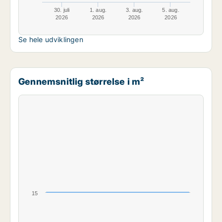
30. juli
1. aug.
3. aug.
5. aug.
2026
2026
2026
2026
Se hele udviklingen
Gennemsnitlig størrelse i m²
15