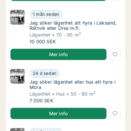
Jag söker lägenhet att hyra i Leksand, Rättvik
1 mån sedan
Jag söker lägenhet att hyra i Leksand, Rättvik
Jag söker lägenhet att hyra i Leksand,
Rättvik eller Orsa m.fl.
2
Lägenhet
70 - 95 m
Jag söker lägenhet att hyra i Leksand, Rättvik
10 000 SEK
Jag söker lägenhet att hyra i Leksand, Rättvik eller O
Mer info
Jag söker lägenhet eller hus att hyra i Mora
24 d sedan
Jag söker lägenhet eller hus att hyra i Mora
Jag söker lägenhet eller hus att hyra i
Mora
2
Lägenhet
Hus
50 - 80 m
Jag söker lägenhet eller hus att hyra i Mora
7 000 SEK
Jag söker lägenhet eller hus att hyra i Mora
Mer info
Eva söker lägenhet att hyra i Mora