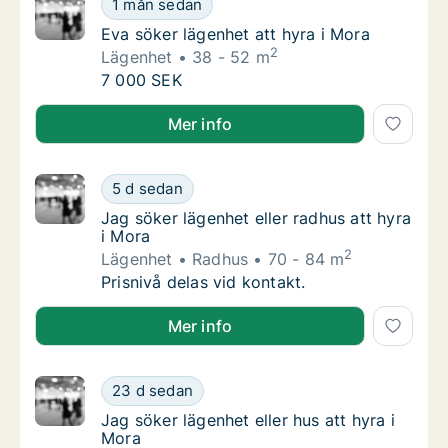
1 mån sedan
Eva söker lägenhet att hyra i Mora
Eva söker lägenhet att hyra i Mora
2
Lägenhet
38 - 52 m
Eva söker lägenhet att hyra i Mora
7 000 SEK
Eva söker lägenhet att hyra i Mora
Mer info
Jag söker lägenhet eller radhus att hyra i M
5 d sedan
Jag söker lägenhet eller radhus att hyra i M
Jag söker lägenhet eller radhus att hyra
i Mora
2
Lägenhet
Radhus
70 - 84 m
Jag söker lägenhet eller radhus att hyra i M
Prisnivå delas vid kontakt.
Jag söker lägenhet eller radhus att hyra i Mora
Mer info
Jag söker lägenhet eller hus att hyra i Mora
23 d sedan
Jag söker lägenhet eller hus att hyra i Mora
Jag söker lägenhet eller hus att hyra i
Mora