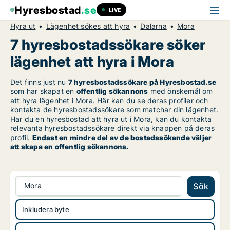
Hyresbostad
.se
LIVE
Hyra ut
Lägenhet sökes att hyra
Dalarna
Mora
7 hyresbostadssökare söker
lägenhet att hyra i Mora
Det finns just nu
7 hyresbostadssökare på Hyresbostad.se
som har skapat en
offentlig sökannons
med önskemål om
att hyra lägenhet i Mora. Här kan du se deras profiler och
kontakta de hyresbostadssökare som matchar din lägenhet.
Har du en hyresbostad att hyra ut i Mora, kan du kontakta
relevanta hyresbostadssökare direkt via knappen på deras
profil.
Endast en mindre del av de bostadssökande väljer
att skapa en offentlig sökannons.
Mora
Sök
Inkludera byte