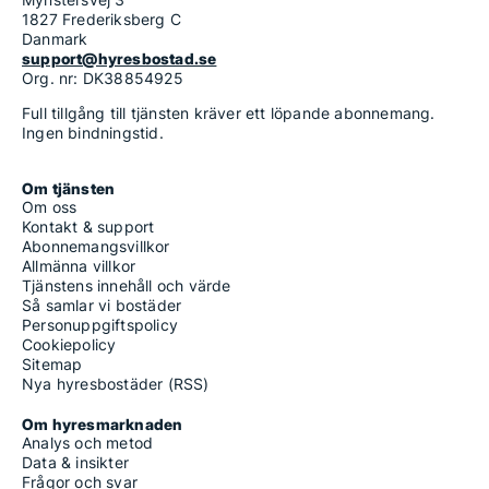
1827 Frederiksberg C
Danmark
support@hyresbostad.se
Org. nr: DK38854925
Full tillgång till tjänsten kräver ett löpande abonnemang.
Ingen bindningstid.
Om tjänsten
Om oss
Kontakt & support
Abonnemangsvillkor
Allmänna villkor
Tjänstens innehåll och värde
Så samlar vi bostäder
Personuppgiftspolicy
Cookiepolicy
Sitemap
Nya hyresbostäder (RSS)
Om hyresmarknaden
Analys och metod
Data & insikter
Frågor och svar