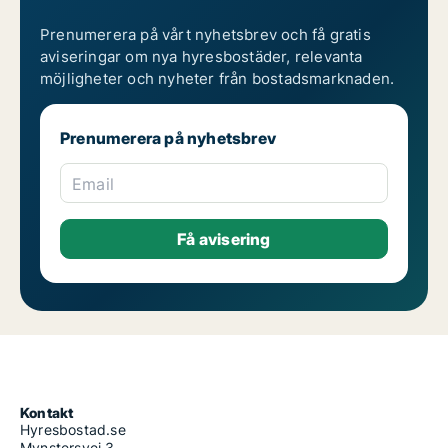
Prenumerera på vårt nyhetsbrev och få gratis
aviseringar om nya hyresbostäder, relevanta
möjligheter och nyheter från bostadsmarknaden.
Prenumerera på nyhetsbrev
Email
Kontakt
Hyresbostad.se
Mynstersvej 3