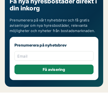
Få nya hyresbostäder direkt i
din inkorg
Prenumerera på vårt nyhetsbrev och få gratis
aviseringar om nya hyresbostäder, relevanta
möjligheter och nyheter från bostadsmarknaden.
Prenumerera på nyhetsbrev
Email