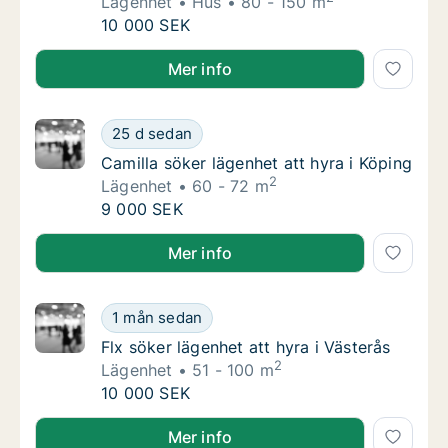
Lägenhet
Hus
80 - 150 m
Eva söker lägenhet eller hus att hyra i Köpin
10 000 SEK
Eva söker lägenhet eller hus att hyra i Köping
Mer info
Camilla söker lägenhet att hyra i Köping
25 d sedan
Camilla söker lägenhet att hyra i Köping
Camilla söker lägenhet att hyra i Köping
2
Lägenhet
60 - 72 m
Camilla söker lägenhet att hyra i Köping
9 000 SEK
Camilla söker lägenhet att hyra i Köping
Mer info
Flx söker lägenhet att hyra i Västerås
1 mån sedan
Flx söker lägenhet att hyra i Västerås
Flx söker lägenhet att hyra i Västerås
2
Lägenhet
51 - 100 m
Flx söker lägenhet att hyra i Västerås
10 000 SEK
Flx söker lägenhet att hyra i Västerås
Mer info