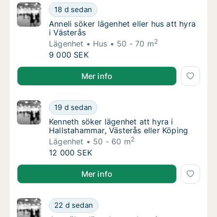
Anneli söker lägenhet eller hus att hyra i Väs
18 d sedan
Anneli söker lägenhet eller hus att hyra i Vä
Anneli söker lägenhet eller hus att hyra
i Västerås
2
Lägenhet
Hus
50 - 70 m
Anneli söker lägenhet eller hus att hyra i Väs
9 000 SEK
Anneli söker lägenhet eller hus att hyra i Västerås
Mer info
Kenneth söker lägenhet att hyra i Hallstaham
19 d sedan
Kenneth söker lägenhet att hyra i Hallstaha
Kenneth söker lägenhet att hyra i
Hallstahammar, Västerås eller Köping
2
Lägenhet
50 - 60 m
Kenneth söker lägenhet att hyra i Hallstaham
12 000 SEK
Kenneth söker lägenhet att hyra i Hallstahammar, Väs
Mer info
Jag söker lägenhet att hyra i Skinnskattebe
22 d sedan