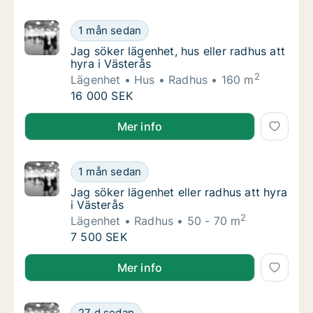
Jag söker lägenhet, hus eller radhus att hyra
1 mån sedan
Jag söker lägenhet, hus eller radhus att hyra
Jag söker lägenhet, hus eller radhus att
hyra i Västerås
2
Lägenhet
Hus
Radhus
160 m
Jag söker lägenhet, hus eller radhus att hyra
16 000 SEK
Jag söker lägenhet, hus eller radhus att hyra i Väster
Mer info
Jag söker lägenhet eller radhus att hyra i Vä
1 mån sedan
Jag söker lägenhet eller radhus att hyra i Vä
Jag söker lägenhet eller radhus att hyra
i Västerås
2
Lägenhet
Radhus
50 - 70 m
Jag söker lägenhet eller radhus att hyra i Vä
7 500 SEK
Jag söker lägenhet eller radhus att hyra i Västerås
Mer info
Maria söker lägenhet, hus eller radhus att hy
27 d sedan