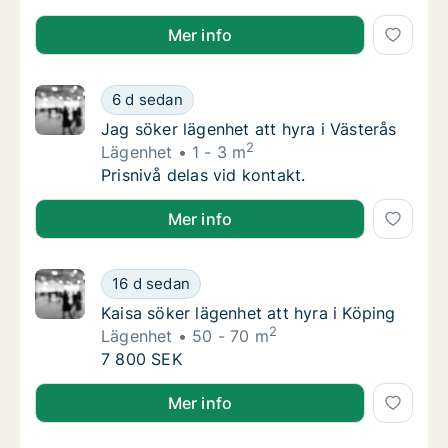
Tippawan söker lägenhet eller rum att hyra i Västerå
Mer info
Jag söker lägenhet att hyra i Västerås
6 d sedan
Jag söker lägenhet att hyra i Västerås
Jag söker lägenhet att hyra i Västerås
2
Lägenhet
1 - 3 m
Jag söker lägenhet att hyra i Västerås
Prisnivå delas vid kontakt.
Jag söker lägenhet att hyra i Västerås
Mer info
Kaisa söker lägenhet att hyra i Köping
16 d sedan
Kaisa söker lägenhet att hyra i Köping
Kaisa söker lägenhet att hyra i Köping
2
Lägenhet
50 - 70 m
Kaisa söker lägenhet att hyra i Köping
7 800 SEK
Kaisa söker lägenhet att hyra i Köping
Mer info