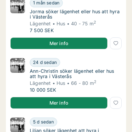
Jorma söker lägenhet eller hus att hyra i Vä
1 mån sedan
Jorma söker lägenhet eller hus att hyra i Vä
Jorma söker lägenhet eller hus att hyra
i Västerås
2
Lägenhet
Hus
40 - 75 m
Jorma söker lägenhet eller hus att hyra i Vä
7 500 SEK
Jorma söker lägenhet eller hus att hyra i Västerås
Mer info
Ann-Christin söker lägenhet eller hus att hyr
24 d sedan
Ann-Christin söker lägenhet eller hus att hyr
Ann-Christin söker lägenhet eller hus
att hyra i Västerås
2
Lägenhet
Hus
66 - 80 m
Ann-Christin söker lägenhet eller hus att hyr
10 000 SEK
Ann-Christin söker lägenhet eller hus att hyra i Väste
Mer info
Lilian söker lägenhet att hyra i Hallstahamma
5 d sedan
Lilian söker lägenhet att hyra i Hallstahamma
Lilian söker lägenhet att hyra i