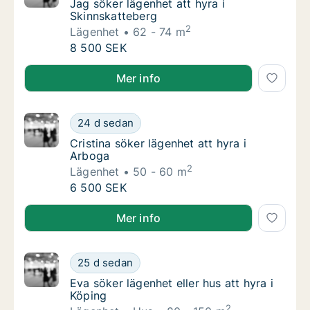
Jag söker lägenhet att hyra i Skinnskattebe
Jag söker lägenhet att hyra i
Skinnskatteberg
2
Lägenhet
62 - 74 m
Jag söker lägenhet att hyra i Skinnskattebe
8 500 SEK
Jag söker lägenhet att hyra i Skinnskatteberg
Mer info
Cristina söker lägenhet att hyra i Arboga
24 d sedan
Cristina söker lägenhet att hyra i Arboga
Cristina söker lägenhet att hyra i
Arboga
2
Lägenhet
50 - 60 m
Cristina söker lägenhet att hyra i Arboga
6 500 SEK
Cristina söker lägenhet att hyra i Arboga
Mer info
Eva söker lägenhet eller hus att hyra i Köpin
25 d sedan
Eva söker lägenhet eller hus att hyra i Köpin
Eva söker lägenhet eller hus att hyra i
Köping
2