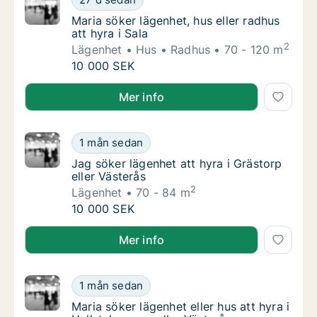
Maria söker lägenhet, hus eller radhus att hy
Maria söker lägenhet, hus eller radhus
att hyra i Sala
2
Lägenhet
Hus
Radhus
70 - 120 m
Maria söker lägenhet, hus eller radhus att hy
10 000 SEK
Maria söker lägenhet, hus eller radhus att hyra i Sala
Mer info
Jag söker lägenhet att hyra i Grästorp eller 
1 mån sedan
Jag söker lägenhet att hyra i Grästorp eller 
Jag söker lägenhet att hyra i Grästorp
eller Västerås
2
Lägenhet
70 - 84 m
Jag söker lägenhet att hyra i Grästorp eller 
10 000 SEK
Jag söker lägenhet att hyra i Grästorp eller Västerås
Mer info
Maria söker lägenhet eller hus att hyra i Hal
1 mån sedan
Maria söker lägenhet eller hus att hyra i Ha
Maria söker lägenhet eller hus att hyra i