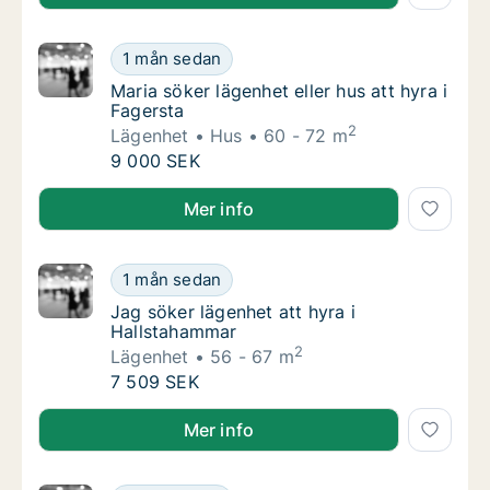
Maria söker lägenhet eller hus att hyra i Fag
1 mån sedan
Maria söker lägenhet eller hus att hyra i Fag
Maria söker lägenhet eller hus att hyra i
Fagersta
2
Lägenhet
Hus
60 - 72 m
Maria söker lägenhet eller hus att hyra i Fag
9 000 SEK
Maria söker lägenhet eller hus att hyra i Fagersta
Mer info
Jag söker lägenhet att hyra i Hallstahammar
1 mån sedan
Jag söker lägenhet att hyra i Hallstahammar
Jag söker lägenhet att hyra i
Hallstahammar
2
Lägenhet
56 - 67 m
Jag söker lägenhet att hyra i Hallstahammar
7 509 SEK
Jag söker lägenhet att hyra i Hallstahammar
Mer info