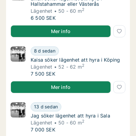
Hallstahammar eller Västerås
2
Lägenhet
50 - 60 m
Lilian söker lägenhet att hyra i Hallstahamma
6 500 SEK
Lilian söker lägenhet att hyra i Hallstahammar eller V
Mer info
Kaisa söker lägenhet att hyra i Köping
8 d sedan
Kaisa söker lägenhet att hyra i Köping
Kaisa söker lägenhet att hyra i Köping
2
Lägenhet
52 - 62 m
Kaisa söker lägenhet att hyra i Köping
7 500 SEK
Kaisa söker lägenhet att hyra i Köping
Mer info
Jag söker lägenhet att hyra i Sala
13 d sedan
Jag söker lägenhet att hyra i Sala
Jag söker lägenhet att hyra i Sala
2
Lägenhet
50 - 60 m
Jag söker lägenhet att hyra i Sala
7 000 SEK