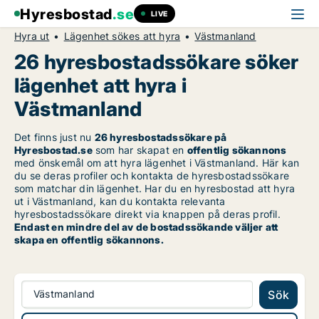
Hyresbostad
.se
LIVE
Hyra ut
Lägenhet sökes att hyra
Västmanland
26 hyresbostadssökare söker
lägenhet att hyra i
Västmanland
Det finns just nu
26 hyresbostadssökare på
Hyresbostad.se
som har skapat en
offentlig sökannons
med önskemål om att hyra lägenhet i Västmanland. Här kan
du se deras profiler och kontakta de hyresbostadssökare
som matchar din lägenhet. Har du en hyresbostad att hyra
ut i Västmanland, kan du kontakta relevanta
hyresbostadssökare direkt via knappen på deras profil.
Endast en mindre del av de bostadssökande väljer att
skapa en offentlig sökannons.
Västmanland
Sök