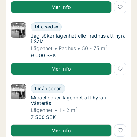
Jag söker lägenhet att hyra i Sala
Mer info
Jag söker lägenhet eller radhus att hyra i Sa
14 d sedan
Jag söker lägenhet eller radhus att hyra i Sa
Jag söker lägenhet eller radhus att hyra
i Sala
2
Lägenhet
Radhus
50 - 75 m
Jag söker lägenhet eller radhus att hyra i Sa
9 000 SEK
Jag söker lägenhet eller radhus att hyra i Sala
Mer info
Micael söker lägenhet att hyra i Västerås
1 mån sedan
Micael söker lägenhet att hyra i Västerås
Micael söker lägenhet att hyra i
Västerås
2
Lägenhet
1 - 2 m
Micael söker lägenhet att hyra i Västerås
7 500 SEK
Micael söker lägenhet att hyra i Västerås
Mer info