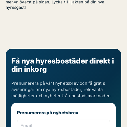
menyn överst på sidan. Lycka till i jakten på din nya
hyresgäst!
Få nya hyresbostäder direkt i
din inkorg
Prenumerera på vårt nyhetsbrev och få gratis
aviseringar om nya hyresbostäder, relevanta
möjligheter och nyheter från bostadsmarknaden.
Prenumerera på nyhetsbrev
Email