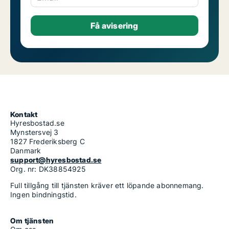
Kontakt
Hyresbostad.se
Mynstersvej 3
1827 Frederiksberg C
Danmark
support@hyresbostad.se
Org. nr: DK38854925
Full tillgång till tjänsten kräver ett löpande abonnemang.
Ingen bindningstid.
Om tjänsten