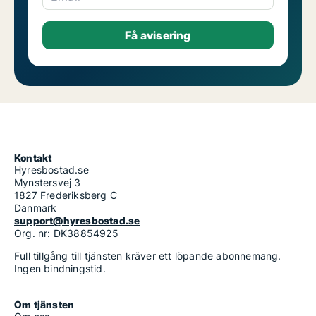
Kontakt
Hyresbostad.se
Mynstersvej 3
1827 Frederiksberg C
Danmark
support@hyresbostad.se
Org. nr: DK38854925
Full tillgång till tjänsten kräver ett löpande abonnemang.
Ingen bindningstid.
Om tjänsten