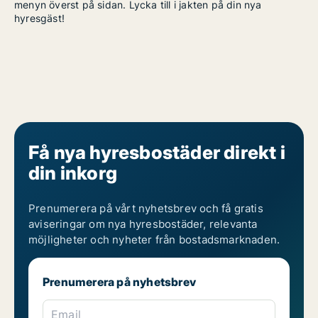
menyn överst på sidan. Lycka till i jakten på din nya
hyresgäst!
Få nya hyresbostäder direkt i
din inkorg
Prenumerera på vårt nyhetsbrev och få gratis
aviseringar om nya hyresbostäder, relevanta
möjligheter och nyheter från bostadsmarknaden.
Prenumerera på nyhetsbrev
Email