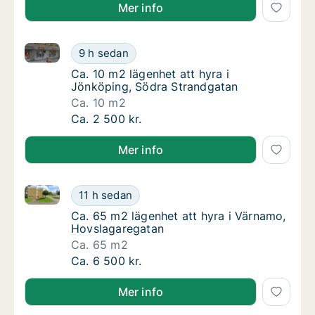
Mer info
Ca. 10 m2 lägenhet att hyra i Jönköping, Södra Stra
Ca. 10 m2 lägenhet att hyra i Jönköping, Sö
9 h sedan
Ca. 10 m2 lägenhet att hyra i Jönköping, S
Ca. 10 m2 lägenhet att hyra i
Jönköping, Södra Strandgatan
Ca. 10 m2
Ca. 10 m2 lägenhet att hyra i Jönköping, Sö
Ca. 2 500 kr.
Mer info
Ca. 65 m2 lägenhet att hyra i Värnamo, Hovslagareg
Ca. 65 m2 lägenhet att hyra i Värnamo, Hov
11 h sedan
Ca. 65 m2 lägenhet att hyra i Värnamo, Hov
Ca. 65 m2 lägenhet att hyra i Värnamo,
Hovslagaregatan
Ca. 65 m2
Ca. 65 m2 lägenhet att hyra i Värnamo, Hov
Ca. 6 500 kr.
Mer info