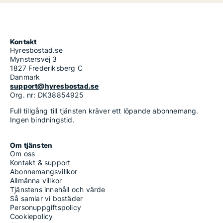
Kontakt
Hyresbostad.se
Mynstersvej 3
1827 Frederiksberg C
Danmark
support@hyresbostad.se
Org. nr: DK38854925
Full tillgång till tjänsten kräver ett löpande abonnemang.
Ingen bindningstid.
Om tjänsten
Om oss
Kontakt & support
Abonnemangsvillkor
Allmänna villkor
Tjänstens innehåll och värde
Så samlar vi bostäder
Personuppgiftspolicy
Cookiepolicy