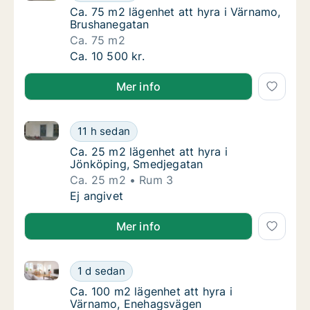
Ca. 75 m2 lägenhet att hyra i Värnamo, Bru
Ca. 75 m2 lägenhet att hyra i Värnamo,
Brushanegatan
Ca. 75 m2
Ca. 75 m2 lägenhet att hyra i Värnamo, Bru
Ca. 10 500 kr.
Mer info
Ca. 25 m2 lägenhet att hyra i Jönköping, Smedjegat
Ca. 25 m2 lägenhet att hyra i Jönköping, S
11 h sedan
Ca. 25 m2 lägenhet att hyra i Jönköping, S
Ca. 25 m2 lägenhet att hyra i
Jönköping, Smedjegatan
Ca. 25 m2
Rum 3
Ca. 25 m2 lägenhet att hyra i Jönköping, S
Ej angivet
Mer info
Ca. 100 m2 lägenhet att hyra i Värnamo, Enehagsvä
Ca. 100 m2 lägenhet att hyra i Värnamo, E
1 d sedan
Ca. 100 m2 lägenhet att hyra i Värnamo, E
Ca. 100 m2 lägenhet att hyra i
Värnamo, Enehagsvägen