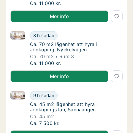
Ca. 65 m2 lägenhet att hyra i Jönköping, N
Ca. 11 000 kr.
Mer info
Ca. 70 m2 lägenhet att hyra i Jönköping, Nyckelväg
Ca. 70 m2 lägenhet att hyra i Jönköping, N
8 h sedan
Ca. 70 m2 lägenhet att hyra i Jönköping, N
Ca. 70 m2 lägenhet att hyra i
Jönköping, Nyckelvägen
Ca. 70 m2
Rum 3
Ca. 70 m2 lägenhet att hyra i Jönköping, N
Ca. 11 000 kr.
Mer info
Ca. 45 m2 lägenhet att hyra i Jönköpings län, Sann
Ca. 45 m2 lägenhet att hyra i Jönköpings l
9 h sedan
Ca. 45 m2 lägenhet att hyra i Jönköpings l
Ca. 45 m2 lägenhet att hyra i
Jönköpings län, Sannaängen
Ca. 45 m2
Ca. 45 m2 lägenhet att hyra i Jönköpings l
Ca. 7 500 kr.