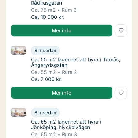
Rådhusgatan
Ca. 75 m2
Rum 3
Ca. 75 m2 lägenhet att hyra i Nässjö, Rådhu
Ca. 10 000 kr.
Mer info
Ca. 55 m2 lägenhet att hyra i Tranås, Ängarydsgatan
Ca. 55 m2 lägenhet att hyra i Tranås, Ängar
8 h sedan
Ca. 55 m2 lägenhet att hyra i Tranås, Änga
Ca. 55 m2 lägenhet att hyra i Tranås,
Ängarydsgatan
Ca. 55 m2
Rum 2
Ca. 55 m2 lägenhet att hyra i Tranås, Ängar
Ca. 7 000 kr.
Mer info
Ca. 65 m2 lägenhet att hyra i Jönköping, Nyckelväg
Ca. 65 m2 lägenhet att hyra i Jönköping, N
8 h sedan
Ca. 65 m2 lägenhet att hyra i Jönköping, N
Ca. 65 m2 lägenhet att hyra i
Jönköping, Nyckelvägen
Ca. 65 m2
Rum 3