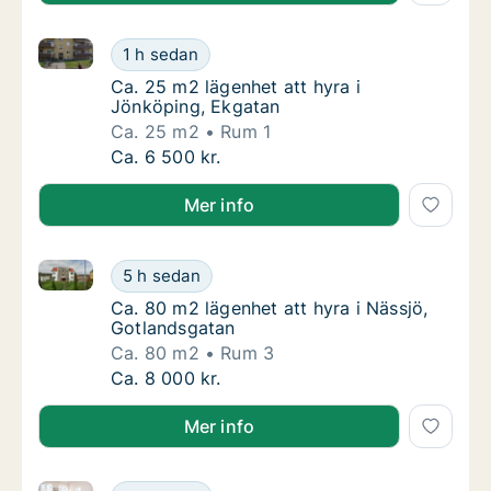
Ca. 25 m2 lägenhet att hyra i Jönköping, Ekgatan
Ca. 25 m2 lägenhet att hyra i Jönköping, E
1 h sedan
Ca. 25 m2 lägenhet att hyra i Jönköping, E
Ca. 25 m2 lägenhet att hyra i
Jönköping, Ekgatan
Ca. 25 m2
Rum 1
Ca. 25 m2 lägenhet att hyra i Jönköping, E
Ca. 6 500 kr.
Mer info
Ca. 80 m2 lägenhet att hyra i Nässjö, Gotlandsgatan
Ca. 80 m2 lägenhet att hyra i Nässjö, Gotla
5 h sedan
Ca. 80 m2 lägenhet att hyra i Nässjö, Gotla
Ca. 80 m2 lägenhet att hyra i Nässjö,
Gotlandsgatan
Ca. 80 m2
Rum 3
Ca. 80 m2 lägenhet att hyra i Nässjö, Gotla
Ca. 8 000 kr.
Mer info