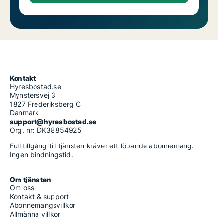
Kontakt
Hyresbostad.se
Mynstersvej 3
1827 Frederiksberg C
Danmark
support@hyresbostad.se
Org. nr: DK38854925
Full tillgång till tjänsten kräver ett löpande abonnemang.
Ingen bindningstid.
Om tjänsten
Om oss
Kontakt & support
Abonnemangsvillkor
Allmänna villkor