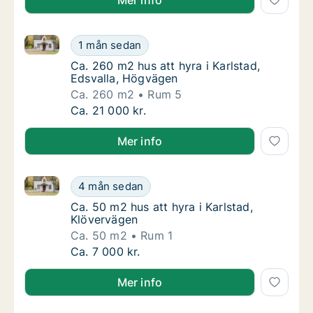
Mer info
Ca. 260 m2 hus att hyra i Karlstad, Edsvalla, Högvä
Ca. 260 m2 hus att hyra i Karlstad, Edsvall
1 mån sedan
Ca. 260 m2 hus att hyra i Karlstad, Edsvall
Ca. 260 m2 hus att hyra i Karlstad,
Edsvalla, Högvägen
Ca. 260 m2
Rum 5
Ca. 260 m2 hus att hyra i Karlstad, Edsvall
Ca. 21 000 kr.
Mer info
Ca. 50 m2 hus att hyra i Karlstad, Klövervägen
Ca. 50 m2 hus att hyra i Karlstad, Klöverväg
4 mån sedan
Ca. 50 m2 hus att hyra i Karlstad, Klövervä
Ca. 50 m2 hus att hyra i Karlstad,
Klövervägen
Ca. 50 m2
Rum 1
Ca. 50 m2 hus att hyra i Karlstad, Klöverväg
Ca. 7 000 kr.
Mer info