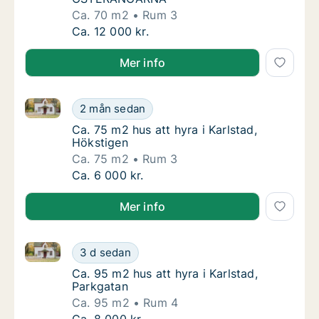
Ca. 70 m2
Rum 3
Ca. 70 m2 hus att hyra i Karlstad, ÖSTER
Ca. 12 000 kr.
Mer info
Ca. 75 m2 hus att hyra i Karlstad, Hökstigen
Ca. 75 m2 hus att hyra i Karlstad, Hökstigen
2 mån sedan
Ca. 75 m2 hus att hyra i Karlstad, Hökstigen
Ca. 75 m2 hus att hyra i Karlstad,
Hökstigen
Ca. 75 m2
Rum 3
Ca. 75 m2 hus att hyra i Karlstad, Hökstigen
Ca. 6 000 kr.
Mer info
Ca. 95 m2 hus att hyra i Karlstad, Parkgatan
Ca. 95 m2 hus att hyra i Karlstad, Parkgatan
3 d sedan
Ca. 95 m2 hus att hyra i Karlstad, Parkgatan
Ca. 95 m2 hus att hyra i Karlstad,
Parkgatan
Ca. 95 m2
Rum 4