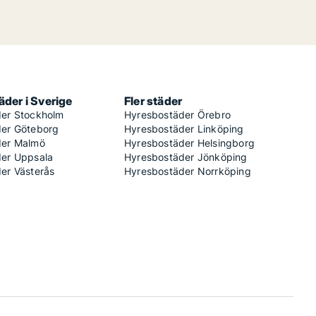
der i Sverige
Fler städer
er Stockholm
Hyresbostäder Örebro
er Göteborg
Hyresbostäder Linköping
der Malmö
Hyresbostäder Helsingborg
er Uppsala
Hyresbostäder Jönköping
er Västerås
Hyresbostäder Norrköping