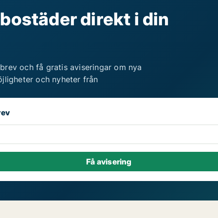
bostäder direkt i din
brev och få gratis aviseringar om nya
jligheter och nyheter från
rev