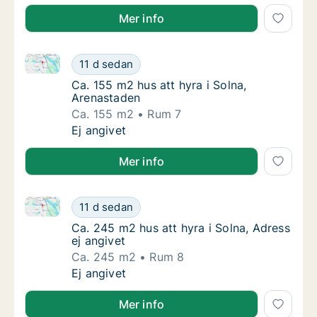
Mer info
Ca. 155 m2 hus att hyra i Solna, Arenastaden
Ca. 155 m2 hus att hyra i Solna, Arenastade
11 d sedan
Ca. 155 m2 hus att hyra i Solna, Arenastade
Ca. 155 m2 hus att hyra i Solna,
Arenastaden
Ca. 155 m2
Rum 7
Ca. 155 m2 hus att hyra i Solna, Arenastade
Ej angivet
Mer info
Ca. 245 m2 hus att hyra i Solna, Adress ej angivet
Ca. 245 m2 hus att hyra i Solna, Adress ej a
11 d sedan
Ca. 245 m2 hus att hyra i Solna, Adress ej a
Ca. 245 m2 hus att hyra i Solna, Adress
ej angivet
Ca. 245 m2
Rum 8
Ca. 245 m2 hus att hyra i Solna, Adress ej a
Ej angivet
Mer info