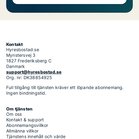
Kontakt
Hyresbostad.se
Mynstersvej 3
1827 Frederiksberg C
Danmark
support@hyresbostad.se
Org. nr: DK38854925
Full tillgång till tjänsten kräver ett löpande abonnemang.
Ingen bindningstid.
Om tjänsten
Om oss
Kontakt & support
Abonnemangsvillkor
Allmänna villkor
Tjänstens innehåll och värde