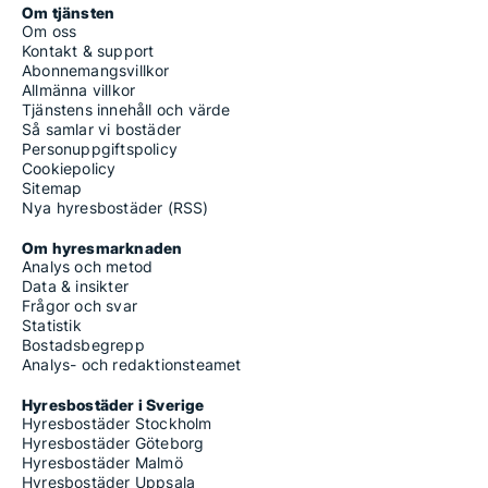
Om tjänsten
Om oss
Kontakt & support
Abonnemangsvillkor
Allmänna villkor
Tjänstens innehåll och värde
Så samlar vi bostäder
Personuppgiftspolicy
Cookiepolicy
Sitemap
Nya hyresbostäder (RSS)
Om hyresmarknaden
Analys och metod
Data & insikter
Frågor och svar
Statistik
Bostadsbegrepp
Analys- och redaktionsteamet
Hyresbostäder i Sverige
Hyresbostäder Stockholm
Hyresbostäder Göteborg
Hyresbostäder Malmö
Hyresbostäder Uppsala