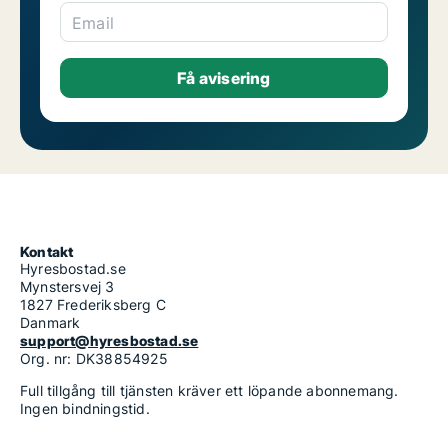
Email
Kontakt
Hyresbostad.se
Mynstersvej 3
1827 Frederiksberg C
Danmark
support@hyresbostad.se
Org. nr: DK38854925
Full tillgång till tjänsten kräver ett löpande abonnemang.
Ingen bindningstid.