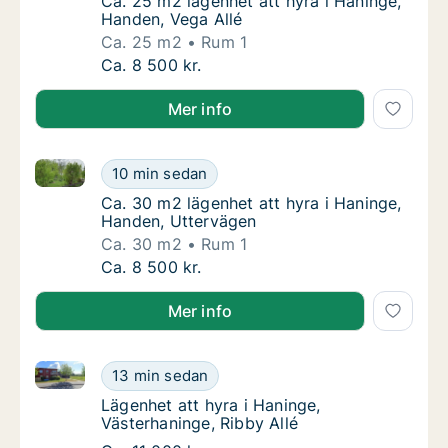
Ca. 25 m2 lägenhet att hyra i Haninge, Hand
Ca. 25 m2 lägenhet att hyra i Haninge,
Handen, Vega Allé
Ca. 25 m2
Rum 1
Ca. 25 m2 lägenhet att hyra i Haninge, Hand
Ca. 8 500 kr.
Mer info
Ca. 30 m2 lägenhet att hyra i Haninge, Handen, Utte
Ca. 30 m2 lägenhet att hyra i Haninge, Han
10 min sedan
Ca. 30 m2 lägenhet att hyra i Haninge, Han
Ca. 30 m2 lägenhet att hyra i Haninge,
Handen, Uttervägen
Ca. 30 m2
Rum 1
Ca. 30 m2 lägenhet att hyra i Haninge, Han
Ca. 8 500 kr.
Mer info
Lägenhet att hyra i Haninge, Västerhaninge, Ribby Al
Lägenhet att hyra i Haninge, Västerhaninge, 
13 min sedan
Lägenhet att hyra i Haninge, Västerhaninge, 
Lägenhet att hyra i Haninge,
Västerhaninge, Ribby Allé