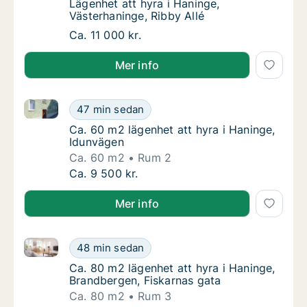
Lägenhet att hyra i Haninge, Västerhaninge, 
Lägenhet att hyra i Haninge,
Västerhaninge, Ribby Allé
Lägenhet att hyra i Haninge, Västerhaninge, 
Ca. 11 000 kr.
Mer info
Ca. 60 m2 lägenhet att hyra i Haninge, Idunvägen
Ca. 60 m2 lägenhet att hyra i Haninge, Idun
47 min sedan
Ca. 60 m2 lägenhet att hyra i Haninge, Idu
Ca. 60 m2 lägenhet att hyra i Haninge,
Idunvägen
Ca. 60 m2
Rum 2
Ca. 60 m2 lägenhet att hyra i Haninge, Idun
Ca. 9 500 kr.
Mer info
Ca. 80 m2 lägenhet att hyra i Haninge, Brandbergen,
Ca. 80 m2 lägenhet att hyra i Haninge, Bran
48 min sedan
Ca. 80 m2 lägenhet att hyra i Haninge, Bran
Ca. 80 m2 lägenhet att hyra i Haninge,
Brandbergen, Fiskarnas gata
Ca. 80 m2
Rum 3