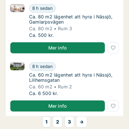
Ca. 80 m2 lägenhet att hyra i Nässjö, Gamlarpsväge
Ca. 80 m2 lägenhet att hyra i Nässjö, Gaml
8 h sedan
Ca. 80 m2 lägenhet att hyra i Nässjö, Gaml
Ca. 80 m2 lägenhet att hyra i Nässjö,
Gamlarpsvägen
Ca. 80 m2
Rum 3
Ca. 80 m2 lägenhet att hyra i Nässjö, Gaml
Ca. 500 kr.
Mer info
Ca. 60 m2 lägenhet att hyra i Nässjö, Lillhemsgatan
Ca. 60 m2 lägenhet att hyra i Nässjö, Lillhe
8 h sedan
Ca. 60 m2 lägenhet att hyra i Nässjö, Lillh
Ca. 60 m2 lägenhet att hyra i Nässjö,
Lillhemsgatan
Ca. 60 m2
Rum 2
Ca. 60 m2 lägenhet att hyra i Nässjö, Lillhe
Ca. 6 500 kr.
Mer info
1
2
3
→