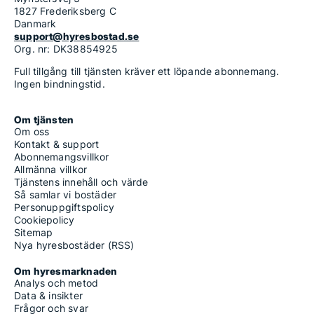
1827 Frederiksberg C
Danmark
support@hyresbostad.se
Org. nr: DK38854925
Full tillgång till tjänsten kräver ett löpande abonnemang.
Ingen bindningstid.
Om tjänsten
Om oss
Kontakt & support
Abonnemangsvillkor
Allmänna villkor
Tjänstens innehåll och värde
Så samlar vi bostäder
Personuppgiftspolicy
Cookiepolicy
Sitemap
Nya hyresbostäder (RSS)
Om hyresmarknaden
Analys och metod
Data & insikter
Frågor och svar