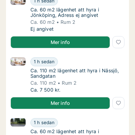
1 h sedan
Ca. 60 m2 lägenhet att hyra i Jönköping, Ad
Ca. 60 m2 lägenhet att hyra i
Jönköping, Adress ej angivet
Ca. 60 m2
Rum 2
Ca. 60 m2 lägenhet att hyra i Jönköping, Ad
Ej angivet
Mer info
Ca. 110 m2 lägenhet att hyra i Nässjö, Sandgatan
Ca. 110 m2 lägenhet att hyra i Nässjö, Sand
1 h sedan
Ca. 110 m2 lägenhet att hyra i Nässjö, Sand
Ca. 110 m2 lägenhet att hyra i Nässjö,
Sandgatan
Ca. 110 m2
Rum 2
Ca. 110 m2 lägenhet att hyra i Nässjö, Sand
Ca. 7 500 kr.
Mer info
Ca. 60 m2 lägenhet att hyra i Jönköping, Adress ej a
Ca. 60 m2 lägenhet att hyra i Jönköping, Ad
1 h sedan
Ca. 60 m2 lägenhet att hyra i Jönköping, Ad
Ca. 60 m2 lägenhet att hyra i