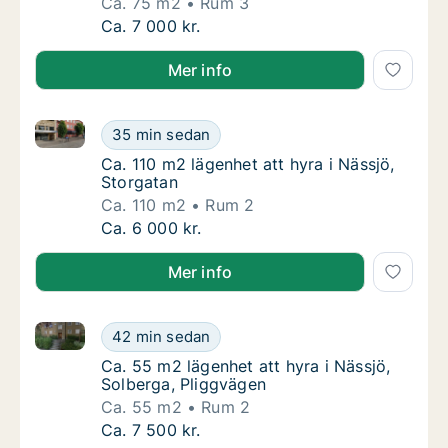
Ca. 75 m2
Rum 3
Ca. 75 m2 lägenhet att hyra i Tranås, Sveag
Ca. 7 000 kr.
Mer info
Ca. 110 m2 lägenhet att hyra i Nässjö, Storgatan
Ca. 110 m2 lägenhet att hyra i Nässjö, Storg
35 min sedan
Ca. 110 m2 lägenhet att hyra i Nässjö, Storg
Ca. 110 m2 lägenhet att hyra i Nässjö,
Storgatan
Ca. 110 m2
Rum 2
Ca. 110 m2 lägenhet att hyra i Nässjö, Storg
Ca. 6 000 kr.
Mer info
Ca. 55 m2 lägenhet att hyra i Nässjö, Solberga, Plig
Ca. 55 m2 lägenhet att hyra i Nässjö, Solbe
42 min sedan
Ca. 55 m2 lägenhet att hyra i Nässjö, Solbe
Ca. 55 m2 lägenhet att hyra i Nässjö,
Solberga, Pliggvägen
Ca. 55 m2
Rum 2
Ca. 55 m2 lägenhet att hyra i Nässjö, Solbe
Ca. 7 500 kr.