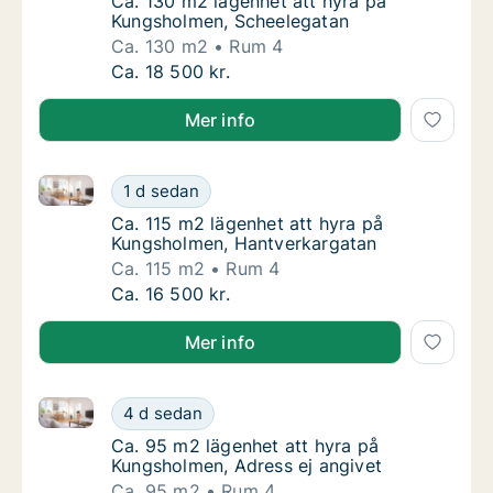
Ca. 130 m2 lägenhet att hyra på Kungsholm
Ca. 130 m2 lägenhet att hyra på
Kungsholmen, Scheelegatan
Ca. 130 m2
Rum 4
Ca. 130 m2 lägenhet att hyra på Kungsholm
Ca. 18 500 kr.
Mer info
Ca. 115 m2 lägenhet att hyra på Kungsholmen, Hantv
Ca. 115 m2 lägenhet att hyra på Kungsholme
1 d sedan
Ca. 115 m2 lägenhet att hyra på Kungsholm
Ca. 115 m2 lägenhet att hyra på
Kungsholmen, Hantverkargatan
Ca. 115 m2
Rum 4
Ca. 115 m2 lägenhet att hyra på Kungsholme
Ca. 16 500 kr.
Mer info
Ca. 95 m2 lägenhet att hyra på Kungsholmen, Adress
Ca. 95 m2 lägenhet att hyra på Kungsholmen
4 d sedan
Ca. 95 m2 lägenhet att hyra på Kungsholmen
Ca. 95 m2 lägenhet att hyra på
Kungsholmen, Adress ej angivet
Ca. 95 m2
Rum 4