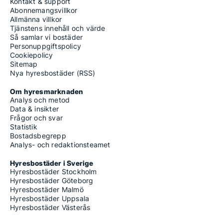
Kontakt & support
Abonnemangsvillkor
Allmänna villkor
Tjänstens innehåll och värde
Så samlar vi bostäder
Personuppgiftspolicy
Cookiepolicy
Sitemap
Nya hyresbostäder (RSS)
Om hyresmarknaden
Analys och metod
Data & insikter
Frågor och svar
Statistik
Bostadsbegrepp
Analys- och redaktionsteamet
Hyresbostäder i Sverige
Hyresbostäder Stockholm
Hyresbostäder Göteborg
Hyresbostäder Malmö
Hyresbostäder Uppsala
Hyresbostäder Västerås