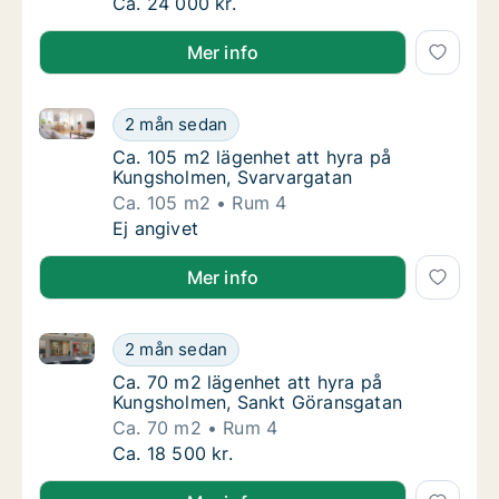
Ca. 100 m2 lägenhet att hyra på Kungsholmen
Ca. 24 000 kr.
Mer info
Ca. 105 m2 lägenhet att hyra på Kungsholmen, Svarv
Ca. 105 m2 lägenhet att hyra på Kungsholme
2 mån sedan
Ca. 105 m2 lägenhet att hyra på Kungsholm
Ca. 105 m2 lägenhet att hyra på
Kungsholmen, Svarvargatan
Ca. 105 m2
Rum 4
Ca. 105 m2 lägenhet att hyra på Kungsholme
Ej angivet
Mer info
Ca. 70 m2 lägenhet att hyra på Kungsholmen, Sankt
Ca. 70 m2 lägenhet att hyra på Kungsholme
2 mån sedan
Ca. 70 m2 lägenhet att hyra på Kungsholme
Ca. 70 m2 lägenhet att hyra på
Kungsholmen, Sankt Göransgatan
Ca. 70 m2
Rum 4
Ca. 70 m2 lägenhet att hyra på Kungsholme
Ca. 18 500 kr.