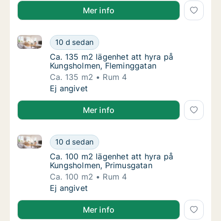
Mer info
Ca. 135 m2 lägenhet att hyra på Kungsholmen, Flem
Ca. 135 m2 lägenhet att hyra på Kungsholm
10 d sedan
Ca. 135 m2 lägenhet att hyra på Kungsholm
Ca. 135 m2 lägenhet att hyra på
Kungsholmen, Fleminggatan
Ca. 135 m2
Rum 4
Ca. 135 m2 lägenhet att hyra på Kungsholm
Ej angivet
Mer info
Ca. 100 m2 lägenhet att hyra på Kungsholmen, Prim
Ca. 100 m2 lägenhet att hyra på Kungsholm
10 d sedan
Ca. 100 m2 lägenhet att hyra på Kungsholm
Ca. 100 m2 lägenhet att hyra på
Kungsholmen, Primusgatan
Ca. 100 m2
Rum 4
Ca. 100 m2 lägenhet att hyra på Kungsholm
Ej angivet
Mer info