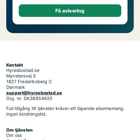
Kontakt
Hyresbostad.se
Mynstersvej 3
1827 Frederiksberg C
Danmark
support@hyresbostad.se
Org. nr: DK38854925
Full tillgång till tjänsten kräver ett löpande abonnemang.
Ingen bindningstid.
Om tjänsten
Om oss