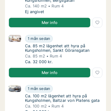
Kungsholmen, Bergsgatan
Ca. 140 m2
Rum 4
Ca. 140 m2 lägenhet att hyra på Kungsholm
Ej angivet
Mer info
Ca. 85 m2 lägenhet att hyra på Kungsholmen, Sankt
Ca. 85 m2 lägenhet att hyra på Kungsholme
1 mån sedan
Ca. 85 m2 lägenhet att hyra på Kungsholme
Ca. 85 m2 lägenhet att hyra på
Kungsholmen, Sankt Göransgatan
Ca. 85 m2
Rum 4
Ca. 85 m2 lägenhet att hyra på Kungsholme
Ca. 32 000 kr.
Mer info
Ca. 100 m2 lägenhet att hyra på Kungsholmen, Baltza
Ca. 100 m2 lägenhet att hyra på Kungsholmen
1 mån sedan
Ca. 100 m2 lägenhet att hyra på Kungsholme
Ca. 100 m2 lägenhet att hyra på
Kungsholmen, Baltzar von Platens gata
Ca. 100 m2
Rum 4