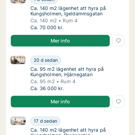
Ca. 140 m2 lägenhet att hyra på Kungshol
Ca. 140 m2 lägenhet att hyra på
Kungsholmen, Igeldammsgatan
Ca. 140 m2
Rum 4
Ca. 140 m2 lägenhet att hyra på Kungsholm
Ca. 70 000 kr.
Mer info
Ca. 95 m2 lägenhet att hyra på Kungsholmen, Hjärne
Ca. 95 m2 lägenhet att hyra på Kungsholmen
20 d sedan
Ca. 95 m2 lägenhet att hyra på Kungsholme
Ca. 95 m2 lägenhet att hyra på
Kungsholmen, Hjärnegatan
Ca. 95 m2
Rum 4
Ca. 95 m2 lägenhet att hyra på Kungsholmen
Ca. 36 000 kr.
Mer info
Ca. 140 m2 lägenhet att hyra på Kungsholmen, Berg
Ca. 140 m2 lägenhet att hyra på Kungsholm
17 d sedan
Ca. 140 m2 lägenhet att hyra på Kungsholm
Ca. 140 m2 lägenhet att hyra på