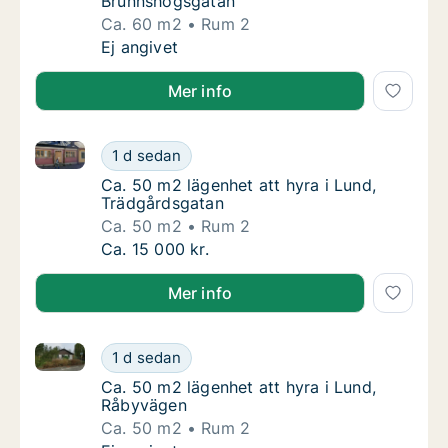
Brunnshögsgatan
Ca. 60 m2
Rum 2
Ca. 60 m2 lägenhet att hyra i Lund, Brunns
Ej angivet
Mer info
Ca. 50 m2 lägenhet att hyra i Lund, Trädgårdsgatan
Ca. 50 m2 lägenhet att hyra i Lund, Trädgår
1 d sedan
Ca. 50 m2 lägenhet att hyra i Lund, Trädgå
Ca. 50 m2 lägenhet att hyra i Lund,
Trädgårdsgatan
Ca. 50 m2
Rum 2
Ca. 50 m2 lägenhet att hyra i Lund, Trädgår
Ca. 15 000 kr.
Mer info
Ca. 50 m2 lägenhet att hyra i Lund, Råbyvägen
Ca. 50 m2 lägenhet att hyra i Lund, Råbyvä
1 d sedan
Ca. 50 m2 lägenhet att hyra i Lund, Råbyvä
Ca. 50 m2 lägenhet att hyra i Lund,
Råbyvägen
Ca. 50 m2
Rum 2