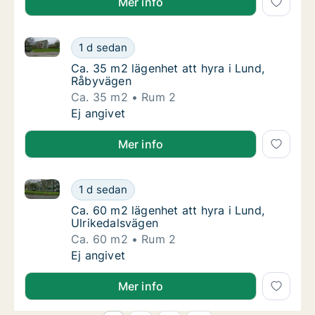
Mer info
Ca. 35 m2 lägenhet att hyra i Lund, Råbyvägen
Ca. 35 m2 lägenhet att hyra i Lund, Råbyvä
1 d sedan
Ca. 35 m2 lägenhet att hyra i Lund, Råbyvä
Ca. 35 m2 lägenhet att hyra i Lund,
Råbyvägen
Ca. 35 m2
Rum 2
Ca. 35 m2 lägenhet att hyra i Lund, Råbyvä
Ej angivet
Mer info
Ca. 60 m2 lägenhet att hyra i Lund, Ulrikedalsvägen
Ca. 60 m2 lägenhet att hyra i Lund, Ulriked
1 d sedan
Ca. 60 m2 lägenhet att hyra i Lund, Ulriked
Ca. 60 m2 lägenhet att hyra i Lund,
Ulrikedalsvägen
Ca. 60 m2
Rum 2
Ca. 60 m2 lägenhet att hyra i Lund, Ulriked
Ej angivet
Mer info