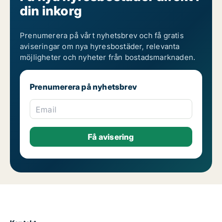
din inkorg
Prenumerera på vårt nyhetsbrev och få gratis
aviseringar om nya hyresbostäder, relevanta
möjligheter och nyheter från bostadsmarknaden.
Prenumerera på nyhetsbrev
Email