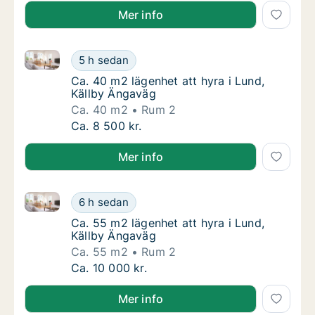
Mer info
Ca. 40 m2 lägenhet att hyra i Lund, Källby Ängaväg
Ca. 40 m2 lägenhet att hyra i Lund, Källby 
5 h sedan
Ca. 40 m2 lägenhet att hyra i Lund, Källby 
Ca. 40 m2 lägenhet att hyra i Lund,
Källby Ängaväg
Ca. 40 m2
Rum 2
Ca. 40 m2 lägenhet att hyra i Lund, Källby 
Ca. 8 500 kr.
Mer info
Ca. 55 m2 lägenhet att hyra i Lund, Källby Ängaväg
Ca. 55 m2 lägenhet att hyra i Lund, Källby 
6 h sedan
Ca. 55 m2 lägenhet att hyra i Lund, Källby 
Ca. 55 m2 lägenhet att hyra i Lund,
Källby Ängaväg
Ca. 55 m2
Rum 2
Ca. 55 m2 lägenhet att hyra i Lund, Källby 
Ca. 10 000 kr.
Mer info