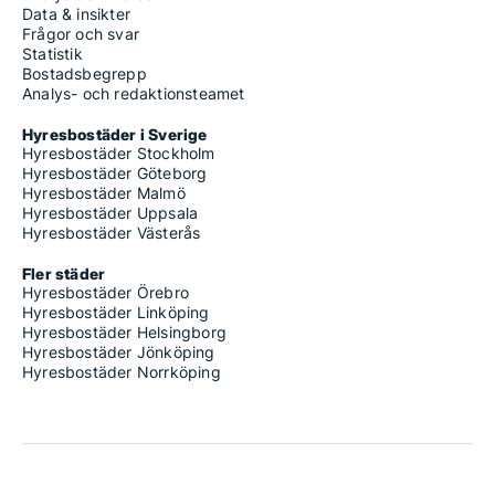
Data & insikter
Frågor och svar
Statistik
Bostadsbegrepp
Analys- och redaktionsteamet
Hyresbostäder i Sverige
Hyresbostäder Stockholm
Hyresbostäder Göteborg
Hyresbostäder Malmö
Hyresbostäder Uppsala
Hyresbostäder Västerås
Fler städer
Hyresbostäder Örebro
Hyresbostäder Linköping
Hyresbostäder Helsingborg
Hyresbostäder Jönköping
Hyresbostäder Norrköping