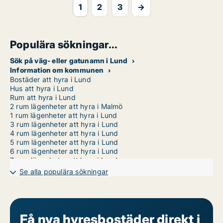
1
2
3
→
Populära sökningar...
Sök på väg- eller gatunamn i Lund
Information om kommunen
Bostäder att hyra i Lund
Hus att hyra i Lund
Rum att hyra i Lund
2 rum lägenheter att hyra i Malmö
1 rum lägenheter att hyra i Lund
3 rum lägenheter att hyra i Lund
4 rum lägenheter att hyra i Lund
5 rum lägenheter att hyra i Lund
6 rum lägenheter att hyra i Lund
7 rum lägenheter att hyra i Lund
Se alla populära sökningar
Få nya hyresbostäder direkt i