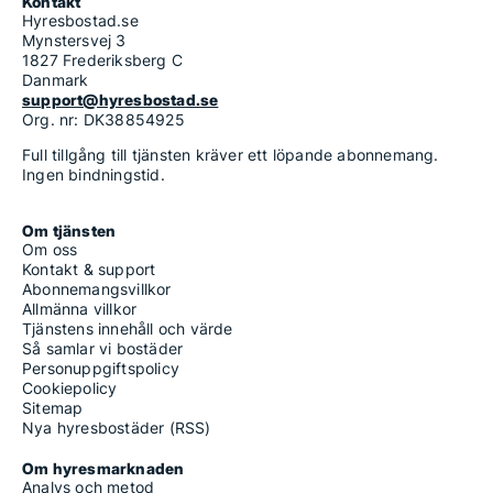
Kontakt
Hyresbostad.se
Mynstersvej 3
1827 Frederiksberg C
Danmark
support@hyresbostad.se
Org. nr: DK38854925
Full tillgång till tjänsten kräver ett löpande abonnemang.
Ingen bindningstid.
Om tjänsten
Om oss
Kontakt & support
Abonnemangsvillkor
Allmänna villkor
Tjänstens innehåll och värde
Så samlar vi bostäder
Personuppgiftspolicy
Cookiepolicy
Sitemap
Nya hyresbostäder (RSS)
Om hyresmarknaden
Analys och metod