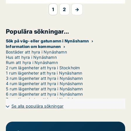
1
2
→
Populära sökningar...
Sök på väg- eller gatunamn i Nynäshamn
Information om kommunen
Bostäder att hyra i Nynäshamn
Hus att hyra i Nynäshamn
Rum att hyra i Nynäshamn
2 rum lägenheter att hyra i Stockholm
1 rum lägenheter att hyra i Nynäshamn
3 rum lägenheter att hyra i Nynäshamn
4 rum lägenheter att hyra i Nynäshamn
5 rum lägenheter att hyra i Nynäshamn
6 rum lägenheter att hyra i Nynäshamn
7 rum lägenheter att hyra i Nynäshamn
Se alla populära sökningar