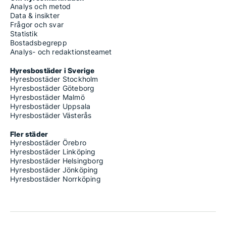
Analys och metod
Data & insikter
Frågor och svar
Statistik
Bostadsbegrepp
Analys- och redaktionsteamet
Hyresbostäder i Sverige
Hyresbostäder Stockholm
Hyresbostäder Göteborg
Hyresbostäder Malmö
Hyresbostäder Uppsala
Hyresbostäder Västerås
Fler städer
Hyresbostäder Örebro
Hyresbostäder Linköping
Hyresbostäder Helsingborg
Hyresbostäder Jönköping
Hyresbostäder Norrköping