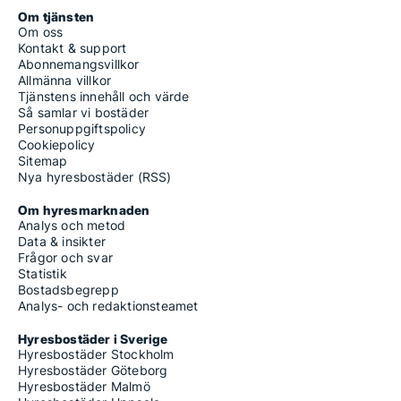
Om tjänsten
Om oss
Kontakt & support
Abonnemangsvillkor
Allmänna villkor
Tjänstens innehåll och värde
Så samlar vi bostäder
Personuppgiftspolicy
Cookiepolicy
Sitemap
Nya hyresbostäder (RSS)
Om hyresmarknaden
Analys och metod
Data & insikter
Frågor och svar
Statistik
Bostadsbegrepp
Analys- och redaktionsteamet
Hyresbostäder i Sverige
Hyresbostäder Stockholm
Hyresbostäder Göteborg
Hyresbostäder Malmö