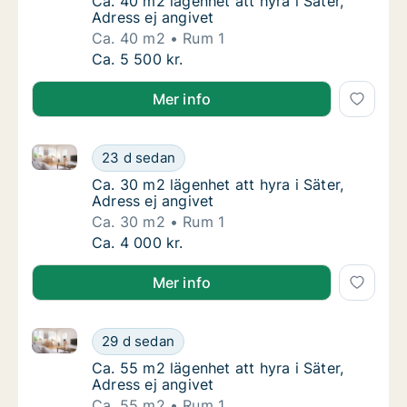
Ca. 40 m2 lägenhet att hyra i Säter, Adress e
Ca. 40 m2 lägenhet att hyra i Säter,
Adress ej angivet
Ca. 40 m2
Rum 1
Ca. 40 m2 lägenhet att hyra i Säter, Adress 
Ca. 5 500 kr.
Mer info
Ca. 30 m2 lägenhet att hyra i Säter, Adress ej angive
Ca. 30 m2 lägenhet att hyra i Säter, Adress 
23 d sedan
Ca. 30 m2 lägenhet att hyra i Säter, Adress e
Ca. 30 m2 lägenhet att hyra i Säter,
Adress ej angivet
Ca. 30 m2
Rum 1
Ca. 30 m2 lägenhet att hyra i Säter, Adress 
Ca. 4 000 kr.
Mer info
Ca. 55 m2 lägenhet att hyra i Säter, Adress ej angive
Ca. 55 m2 lägenhet att hyra i Säter, Adress 
29 d sedan
Ca. 55 m2 lägenhet att hyra i Säter, Adress e
Ca. 55 m2 lägenhet att hyra i Säter,
Adress ej angivet
Ca. 55 m2
Rum 1