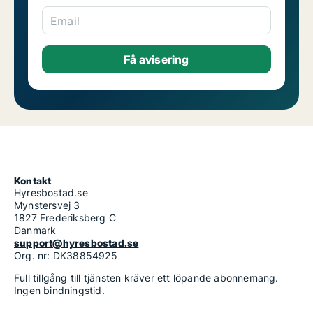
Email
Kontakt
Hyresbostad.se
Mynstersvej 3
1827 Frederiksberg C
Danmark
support@hyresbostad.se
Org. nr: DK38854925
Full tillgång till tjänsten kräver ett löpande abonnemang.
Ingen bindningstid.