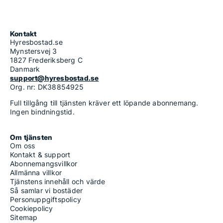
Kontakt
Hyresbostad.se
Mynstersvej 3
1827 Frederiksberg C
Danmark
support@hyresbostad.se
Org. nr: DK38854925
Full tillgång till tjänsten kräver ett löpande abonnemang.
Ingen bindningstid.
Om tjänsten
Om oss
Kontakt & support
Abonnemangsvillkor
Allmänna villkor
Tjänstens innehåll och värde
Så samlar vi bostäder
Personuppgiftspolicy
Cookiepolicy
Sitemap