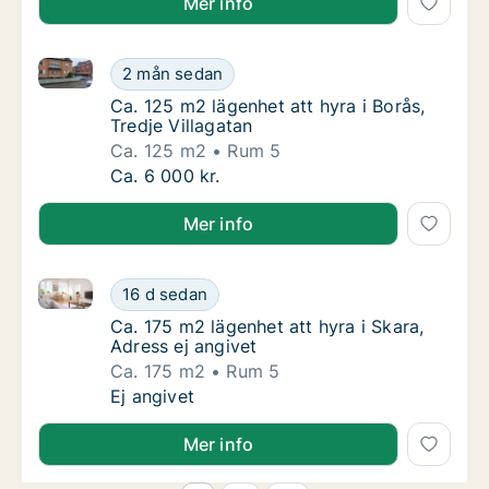
Mer info
Ca. 125 m2 lägenhet att hyra i Borås, Tredje Villagat
Ca. 125 m2 lägenhet att hyra i Borås, Tredje 
2 mån sedan
Ca. 125 m2 lägenhet att hyra i Borås, Tredje 
Ca. 125 m2 lägenhet att hyra i Borås,
Tredje Villagatan
Ca. 125 m2
Rum 5
Ca. 125 m2 lägenhet att hyra i Borås, Tredje 
Ca. 6 000 kr.
Mer info
Ca. 175 m2 lägenhet att hyra i Skara, Adress ej angiv
Ca. 175 m2 lägenhet att hyra i Skara, Adress
16 d sedan
Ca. 175 m2 lägenhet att hyra i Skara, Adress
Ca. 175 m2 lägenhet att hyra i Skara,
Adress ej angivet
Ca. 175 m2
Rum 5
Ca. 175 m2 lägenhet att hyra i Skara, Adress
Ej angivet
Mer info