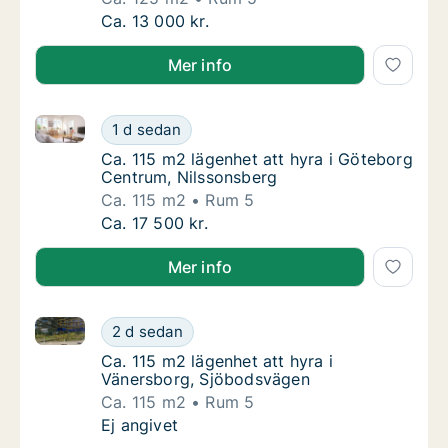
Ca. 125 m2 lägenhet att hyra i Angered, Eri
Ca. 13 000 kr.
Mer info
Ca. 115 m2 lägenhet att hyra i Göteborg Centrum, Ni
Ca. 115 m2 lägenhet att hyra i Göteborg Ce
1 d sedan
Ca. 115 m2 lägenhet att hyra i Göteborg Ce
Ca. 115 m2 lägenhet att hyra i Göteborg
Centrum, Nilssonsberg
Ca. 115 m2
Rum 5
Ca. 115 m2 lägenhet att hyra i Göteborg Ce
Ca. 17 500 kr.
Mer info
Ca. 115 m2 lägenhet att hyra i Vänersborg, Sjöbods
Ca. 115 m2 lägenhet att hyra i Vänersborg,
2 d sedan
Ca. 115 m2 lägenhet att hyra i Vänersborg,
Ca. 115 m2 lägenhet att hyra i
Vänersborg, Sjöbodsvägen
Ca. 115 m2
Rum 5
Ca. 115 m2 lägenhet att hyra i Vänersborg,
Ej angivet