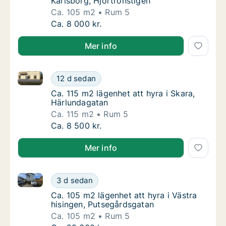
Karlsborg, Hjortronstigen
Ca. 105 m2
Rum 5
Ca. 105 m2 lägenhet att hyra i Karlsborg, Hj
Ca. 8 000 kr.
Mer info
Ca. 115 m2 lägenhet att hyra i Skara, Härlundagatan
Ca. 115 m2 lägenhet att hyra i Skara, Härlu
12 d sedan
Ca. 115 m2 lägenhet att hyra i Skara, Härlu
Ca. 115 m2 lägenhet att hyra i Skara,
Härlundagatan
Ca. 115 m2
Rum 5
Ca. 115 m2 lägenhet att hyra i Skara, Härlu
Ca. 8 500 kr.
Mer info
Ca. 105 m2 lägenhet att hyra i Västra hisingen, Puts
Ca. 105 m2 lägenhet att hyra i Västra hisin
3 d sedan
Ca. 105 m2 lägenhet att hyra i Västra hisin
Ca. 105 m2 lägenhet att hyra i Västra
hisingen, Putsegårdsgatan
Ca. 105 m2
Rum 5