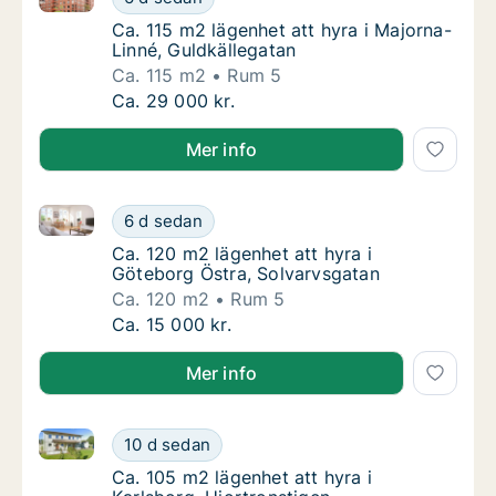
Ca. 115 m2 lägenhet att hyra i Majorna-Linn
Ca. 115 m2 lägenhet att hyra i Majorna-
Linné, Guldkällegatan
Ca. 115 m2
Rum 5
Ca. 115 m2 lägenhet att hyra i Majorna-Linné
Ca. 29 000 kr.
Mer info
Ca. 120 m2 lägenhet att hyra i Göteborg Östra, Solv
Ca. 120 m2 lägenhet att hyra i Göteborg Öst
6 d sedan
Ca. 120 m2 lägenhet att hyra i Göteborg Öst
Ca. 120 m2 lägenhet att hyra i
Göteborg Östra, Solvarvsgatan
Ca. 120 m2
Rum 5
Ca. 120 m2 lägenhet att hyra i Göteborg Öst
Ca. 15 000 kr.
Mer info
Ca. 105 m2 lägenhet att hyra i Karlsborg, Hjortronst
Ca. 105 m2 lägenhet att hyra i Karlsborg, Hj
10 d sedan
Ca. 105 m2 lägenhet att hyra i Karlsborg, Hj
Ca. 105 m2 lägenhet att hyra i