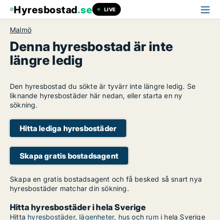
Hyresbostad
.se
LIVE
Malmö
Denna hyresbostad är inte
längre ledig
Den hyresbostad du sökte är tyvärr inte längre ledig. Se
liknande hyresbostäder här nedan, eller starta en ny
sökning.
Hitta lediga hyresbostäder
Skapa gratis bostadsagent
Skapa en gratis bostadsagent och få besked så snart nya
hyresbostäder matchar din sökning.
Hitta hyresbostäder i hela Sverige
Hitta
hyresbostäder
,
lägenheter
,
hus
och
rum
i hela Sverige