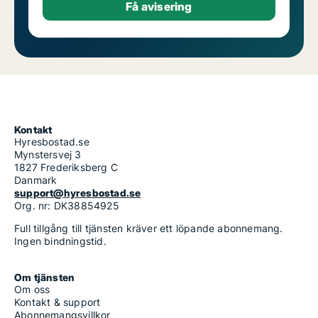
Kontakt
Hyresbostad.se
Mynstersvej 3
1827 Frederiksberg C
Danmark
support@hyresbostad.se
Org. nr: DK38854925
Full tillgång till tjänsten kräver ett löpande abonnemang.
Ingen bindningstid.
Om tjänsten
Om oss
Kontakt & support
Abonnemangsvillkor