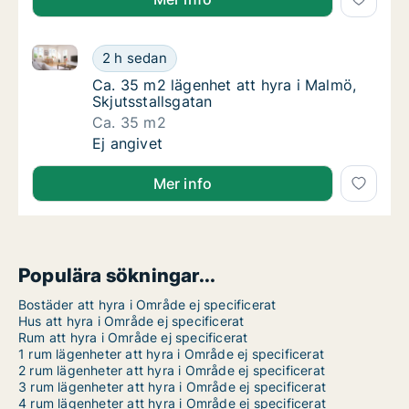
Ca. 35 m2 lägenhet att hyra i Malmö, Skjutsstallsgat
Ca. 35 m2 lägenhet att hyra i Malmö, Skjutss
2 h sedan
Ca. 35 m2 lägenhet att hyra i Malmö, Skjuts
Ca. 35 m2 lägenhet att hyra i Malmö,
Skjutsstallsgatan
Ca. 35 m2
Ca. 35 m2 lägenhet att hyra i Malmö, Skjutss
Ej angivet
Mer info
Populära sökningar...
Bostäder att hyra i Område ej specificerat
Hus att hyra i Område ej specificerat
Rum att hyra i Område ej specificerat
1 rum lägenheter att hyra i Område ej specificerat
2 rum lägenheter att hyra i Område ej specificerat
3 rum lägenheter att hyra i Område ej specificerat
4 rum lägenheter att hyra i Område ej specificerat