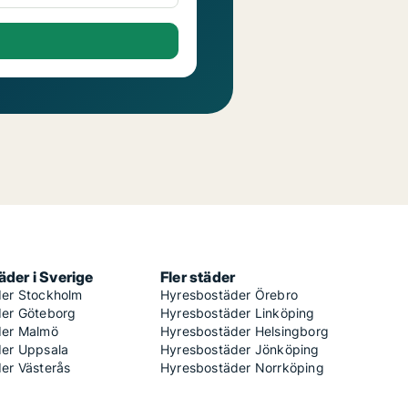
der i Sverige
Fler städer
er Stockholm
Hyresbostäder Örebro
er Göteborg
Hyresbostäder Linköping
der Malmö
Hyresbostäder Helsingborg
er Uppsala
Hyresbostäder Jönköping
er Västerås
Hyresbostäder Norrköping