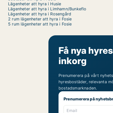
Lägenheter att hyra i Husie
Lägenheter att hyra i Limhamn/Bunkeflo
Lägenheter att hyra i Rosengård
2 rum lägenheter att hyra i Fosie
5 rum lägenheter att hyra i Fosie
Få nya hyres
inkorg
Prenumerera på vårt nyhets
hyresbostäder, relevanta mö
bostadsmarknaden.
Prenumerera på nyhetsb
Email