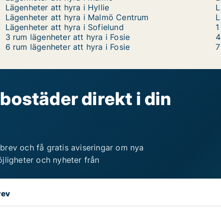
Lägenheter att hyra i Hyllie
L
Lägenheter att hyra i Malmö Centrum
L
Lägenheter att hyra i Sofielund
1
3 rum lägenheter att hyra i Fosie
4
6 rum lägenheter att hyra i Fosie
7
bostäder direkt i din
brev och få gratis aviseringar om nya
jligheter och nyheter från
rev