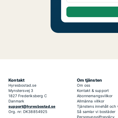
Kontakt
Om tjänsten
Hyresbostad.se
Om oss
Mynstersvej 3
Kontakt & support
1827 Frederiksberg C
Abonnemangsvillkor
Danmark
Allmänna villkor
support@hyresbostad.se
Tjänstens innehåll och
Org. nr: DK38854925
Så samlar vi bostäder
Personuppgiftspolicy