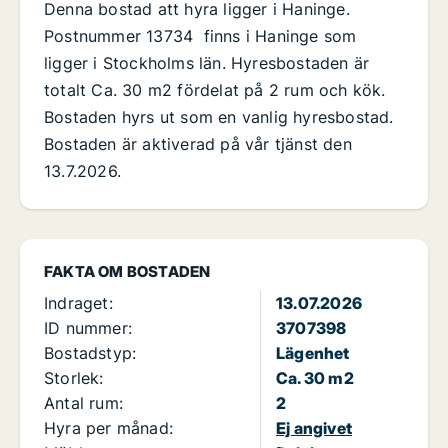
Denna bostad att hyra ligger i Haninge.
Postnummer 13734 finns i Haninge som
ligger i Stockholms län. Hyresbostaden är
totalt Ca. 30 m2 fördelat på 2 rum och kök.
Bostaden hyrs ut som en vanlig hyresbostad.
Bostaden är aktiverad på vår tjänst den
13.7.2026.
FAKTA OM BOSTADEN
Indraget:
13.07.2026
ID nummer:
3707398
Bostadstyp:
Lägenhet
Storlek:
Ca. 30 m2
Antal rum:
2
Hyra per månad:
Ej angivet