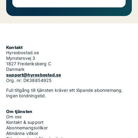
Kontakt
Hyresbostad.se
Mynstersvej 3
1827 Frederiksberg C
Danmark
support@hyresbostad.se
Org. nr: DK38854925
Full tillgång till tjänsten kräver ett löpande abonnemang.
Ingen bindningstid.
Om tjänsten
Om oss
Kontakt & support
Abonnemangsvillkor
Allmänna villkor