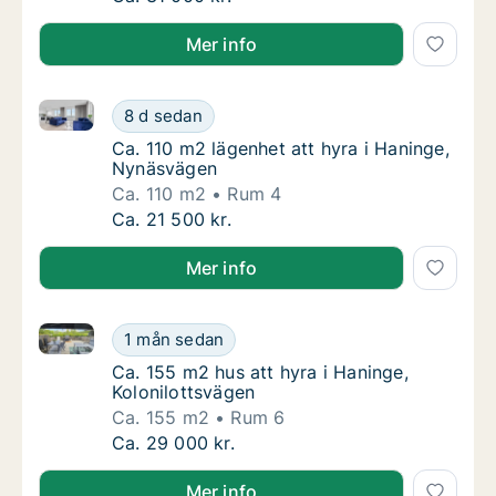
Mer info
Ca. 110 m2 lägenhet att hyra i Haninge, Nynäsvägen
Ca. 110 m2 lägenhet att hyra i Haninge, Ny
8 d sedan
Ca. 110 m2 lägenhet att hyra i Haninge, Ny
Ca. 110 m2 lägenhet att hyra i Haninge,
Nynäsvägen
Ca. 110 m2
Rum 4
Ca. 110 m2 lägenhet att hyra i Haninge, Ny
Ca. 21 500 kr.
Mer info
Ca. 155 m2 hus att hyra i Haninge, Kolonilottsvägen
Ca. 155 m2 hus att hyra i Haninge, Kolonilot
1 mån sedan
Ca. 155 m2 hus att hyra i Haninge, Kolonilo
Ca. 155 m2 hus att hyra i Haninge,
Kolonilottsvägen
Ca. 155 m2
Rum 6
Ca. 155 m2 hus att hyra i Haninge, Kolonilot
Ca. 29 000 kr.
Mer info