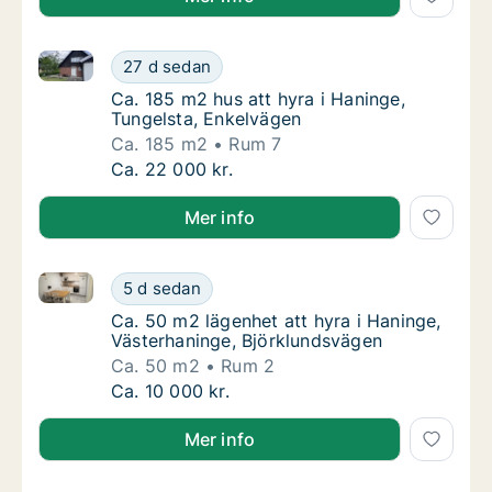
Ca. 185 m2 hus att hyra i Haninge, Tungelsta, Enkel
Ca. 185 m2 hus att hyra i Haninge, Tungelst
27 d sedan
Ca. 185 m2 hus att hyra i Haninge, Tungels
Ca. 185 m2 hus att hyra i Haninge,
Tungelsta, Enkelvägen
Ca. 185 m2
Rum 7
Ca. 185 m2 hus att hyra i Haninge, Tungelst
Ca. 22 000 kr.
Mer info
Ca. 50 m2 lägenhet att hyra i Haninge, Västerhaning
Ca. 50 m2 lägenhet att hyra i Haninge, Väst
5 d sedan
Ca. 50 m2 lägenhet att hyra i Haninge, Väs
Ca. 50 m2 lägenhet att hyra i Haninge,
Västerhaninge, Björklundsvägen
Ca. 50 m2
Rum 2
Ca. 50 m2 lägenhet att hyra i Haninge, Väst
Ca. 10 000 kr.
Mer info