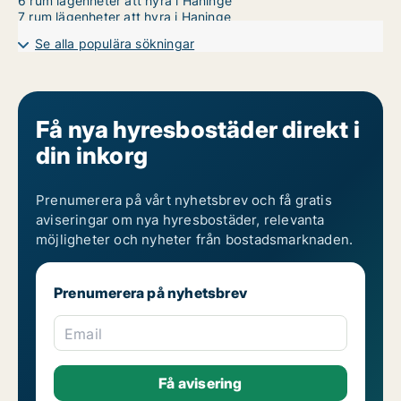
6 rum lägenheter att hyra i Haninge
7 rum lägenheter att hyra i Haninge
Se alla populära sökningar
Få nya hyresbostäder direkt i
din inkorg
Prenumerera på vårt nyhetsbrev och få gratis
aviseringar om nya hyresbostäder, relevanta
möjligheter och nyheter från bostadsmarknaden.
Prenumerera på nyhetsbrev
Email