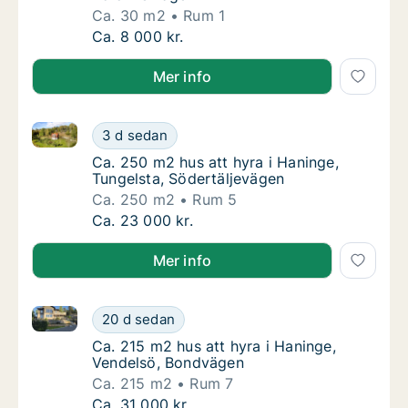
Ca. 30 m2
Rum 1
Ca. 30 m2 lägenhet att hyra i Haninge, Polc
Ca. 8 000 kr.
Mer info
Ca. 250 m2 hus att hyra i Haninge, Tungelsta, Söder
Ca. 250 m2 hus att hyra i Haninge, Tungelst
3 d sedan
Ca. 250 m2 hus att hyra i Haninge, Tungelst
Ca. 250 m2 hus att hyra i Haninge,
Tungelsta, Södertäljevägen
Ca. 250 m2
Rum 5
Ca. 250 m2 hus att hyra i Haninge, Tungelst
Ca. 23 000 kr.
Mer info
Ca. 215 m2 hus att hyra i Haninge, Vendelsö, Bondv
Ca. 215 m2 hus att hyra i Haninge, Vendels
20 d sedan
Ca. 215 m2 hus att hyra i Haninge, Vendels
Ca. 215 m2 hus att hyra i Haninge,
Vendelsö, Bondvägen
Ca. 215 m2
Rum 7
Ca. 215 m2 hus att hyra i Haninge, Vendels
Ca. 31 000 kr.