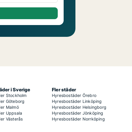
der i Sverige
Fler städer
er Stockholm
Hyresbostäder Örebro
er Göteborg
Hyresbostäder Linköping
der Malmö
Hyresbostäder Helsingborg
er Uppsala
Hyresbostäder Jönköping
er Västerås
Hyresbostäder Norrköping