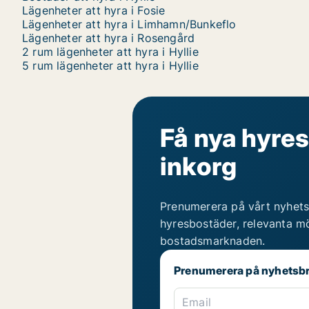
Lägenheter att hyra i Fosie
Lägenheter att hyra i Limhamn/Bunkeflo
Lägenheter att hyra i Rosengård
2 rum lägenheter att hyra i Hyllie
5 rum lägenheter att hyra i Hyllie
Få nya hyres
inkorg
Prenumerera på vårt nyhets
hyresbostäder, relevanta mö
bostadsmarknaden.
Prenumerera på nyhetsb
Email