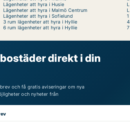
Lägenheter att hyra i Husie
L
Lägenheter att hyra i Malmö Centrum
L
Lägenheter att hyra i Sofielund
1
3 rum lägenheter att hyra i Hyllie
4
6 rum lägenheter att hyra i Hyllie
7
bostäder direkt i din
brev och få gratis aviseringar om nya
jligheter och nyheter från
rev