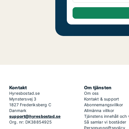
Kontakt
Om tjänsten
Hyresbostad.se
Om oss
Mynstersvej 3
Kontakt & support
1827 Frederiksberg C
Abonnemangsvillkor
Danmark
Allmänna villkor
support@hyresbostad.se
Tjänstens innehåll och
Org. nr: DK38854925
Så samlar vi bostäder
Personuppgiftspolicy