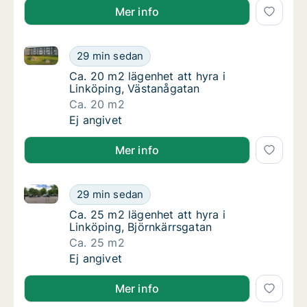
Mer info
Ca. 20 m2 lägenhet att hyra i Linköping, Västanågat
Ca. 20 m2 lägenhet att hyra i Linköping, Vä
29 min sedan
Ca. 20 m2 lägenhet att hyra i Linköping, Vä
Ca. 20 m2 lägenhet att hyra i
Linköping, Västanågatan
Ca. 20 m2
Ca. 20 m2 lägenhet att hyra i Linköping, Vä
Ej angivet
Mer info
Ca. 25 m2 lägenhet att hyra i Linköping, Björnkärrsg
Ca. 25 m2 lägenhet att hyra i Linköping, Bjö
29 min sedan
Ca. 25 m2 lägenhet att hyra i Linköping, Bj
Ca. 25 m2 lägenhet att hyra i
Linköping, Björnkärrsgatan
Ca. 25 m2
Ca. 25 m2 lägenhet att hyra i Linköping, Bjö
Ej angivet
Mer info