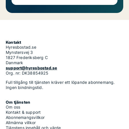
Kontakt
Hyresbostad.se
Mynstersvej 3
1827 Frederiksberg C
Danmark
support@hyresbostad.se
Org. nr: DK38854925
Full tillgång till tjänsten kräver ett löpande abonnemang.
Ingen bindningstid.
Om tjänsten
Om oss
Kontakt & support
Abonnemangsvillkor
Allmänna villkor
Tjänstens innehåll och värde