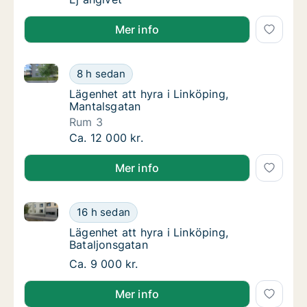
Mer info
Lägenhet att hyra i Linköping, Mantalsgatan
Lägenhet att hyra i Linköping, Mantalsgatan
8 h sedan
Lägenhet att hyra i Linköping, Mantalsgatan
Lägenhet att hyra i Linköping,
Mantalsgatan
Rum 3
Lägenhet att hyra i Linköping, Mantalsgatan
Ca. 12 000 kr.
Mer info
Lägenhet att hyra i Linköping, Bataljonsgatan
Lägenhet att hyra i Linköping, Bataljonsgata
16 h sedan
Lägenhet att hyra i Linköping, Bataljonsgat
Lägenhet att hyra i Linköping,
Bataljonsgatan
Lägenhet att hyra i Linköping, Bataljonsgata
Ca. 9 000 kr.
Mer info