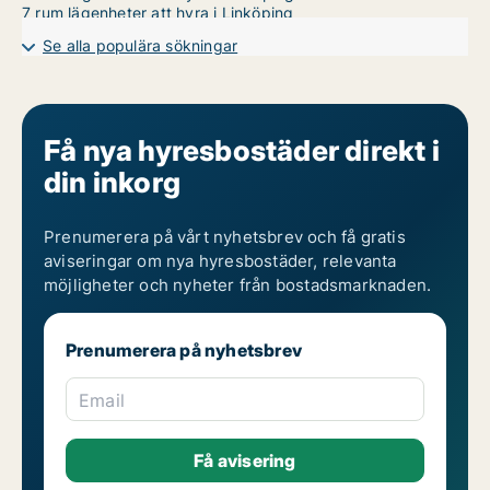
7 rum lägenheter att hyra i Linköping
Se alla populära sökningar
Få nya hyresbostäder direkt i
din inkorg
Prenumerera på vårt nyhetsbrev och få gratis
aviseringar om nya hyresbostäder, relevanta
möjligheter och nyheter från bostadsmarknaden.
Prenumerera på nyhetsbrev
Email