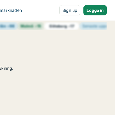
 marknaden
Sign up
Logga in
län
+
98
Malmö
+
15
Senaste uppdate
Göteborg
+
17
ökning.