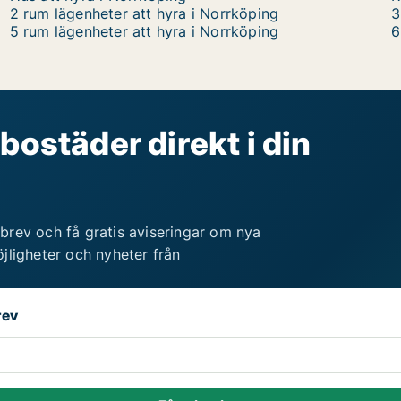
2 rum lägenheter att hyra i Norrköping
3
5 rum lägenheter att hyra i Norrköping
6
bostäder direkt i din
brev och få gratis aviseringar om nya
jligheter och nyheter från
rev