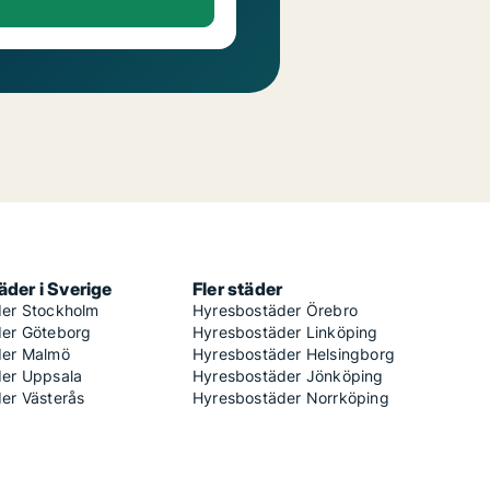
der i Sverige
Fler städer
er Stockholm
Hyresbostäder Örebro
er Göteborg
Hyresbostäder Linköping
der Malmö
Hyresbostäder Helsingborg
er Uppsala
Hyresbostäder Jönköping
er Västerås
Hyresbostäder Norrköping