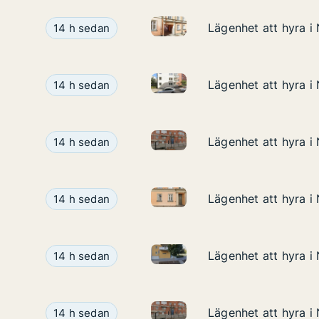
Lägenhet att hyra i Norrköpin
Lägenhet att hyra i Norrköping, Olai Kyrkogata
Lägenhet att hyra i
Lägenhet att hyra i
14 h sedan
Lägenhet att hyra i Norrköpin
Lägenhet att hyra i Norrköping, Matchgatan
Lägenhet att hyra i
Lägenhet att hyra i
14 h sedan
Lägenhet att hyra i Norrköpin
Lägenhet att hyra i Norrköping, Kungsgatan
Lägenhet att hyra i
Lägenhet att hyra i
14 h sedan
Lägenhet att hyra i Norrköpin
Lägenhet att hyra i Norrköping, Olai Kyrkogata
Lägenhet att hyra i
Lägenhet att hyra i
14 h sedan
Lägenhet att hyra i Norrköpin
Lägenhet att hyra i Norrköping, Albrektsvägen
Lägenhet att hyra i
Lägenhet att hyra i
14 h sedan
Lägenhet att hyra i Norrköpin
Lägenhet att hyra i Norrköping, Kungsgatan
Lägenhet att hyra i
Lägenhet att hyra i
14 h sedan