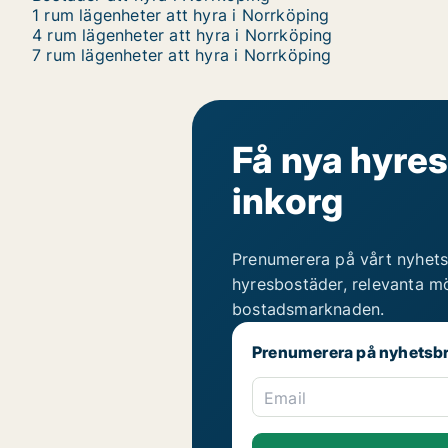
1 rum lägenheter att hyra i Norrköping
4 rum lägenheter att hyra i Norrköping
7 rum lägenheter att hyra i Norrköping
Få nya hyres
inkorg
Prenumerera på vårt nyhets
hyresbostäder, relevanta mö
bostadsmarknaden.
Prenumerera på nyhetsb
Email