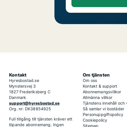
Kontakt
Om tjänsten
Hyresbostad.se
Om oss
Mynstersvej 3
Kontakt & support
1827 Frederiksberg C
Abonnemangsvillkor
Danmark
Allmänna villkor
support@hyresbostad.se
Tjänstens innehåll och
Org. nr: DK38854925
Så samlar vi bostäder
Personuppgiftspolicy
Full tillgång till tjänsten kräver ett
Cookiepolicy
löpande abonnemang. Ingen
Sitemap